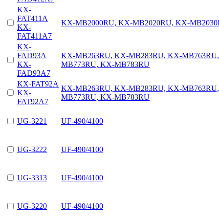
KX-
FAT411A
KX-MB2000RU, KX-MB2020RU, KX-MB203
KX-
FAT411A7
KX-
FAD93A
KX-MB263RU, KX-MB283RU, KX-MB763RU,
KX-
MB773RU, KX-MB783RU
FAD93A7
KX-FAT92A
KX-MB263RU, KX-MB283RU, KX-MB763RU,
KX-
MB773RU, KX-MB783RU
FAT92A7
UG-3221
UF-490/4100
UG-3222
UF-490/4100
UG-3313
UF-490/4100
UG-3220
UF-490/4100