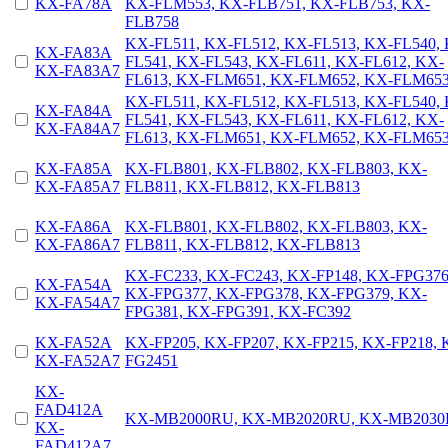
KX-FA78A
KX-FLM553, KX-FLB751, KX-FLB753, KX-
FLB758
KX-FL511, KX-FL512, KX-FL513, KX-FL540,
KX-FA83A
FL541, KX-FL543, KX-FL611, KX-FL612, KX-
KX-FA83A7
FL613, KX-FLM651, KX-FLM652, KX-FLM65
KX-FL511, KX-FL512, KX-FL513, KX-FL540,
KX-FA84A
FL541, KX-FL543, KX-FL611, KX-FL612, KX-
KX-FA84A7
FL613, KX-FLM651, KX-FLM652, KX-FLM65
KX-FA85A
KX-FLB801, KX-FLB802, KX-FLB803, KX-
KX-FA85A7
FLB811, KX-FLB812, KX-FLB813
KX-FA86A
KX-FLB801, KX-FLB802, KX-FLB803, KX-
KX-FA86A7
FLB811, KX-FLB812, KX-FLB813
KX-FC233, KX-FC243, KX-FP148, KX-FPG376
KX-FA54A
KX-FPG377, KX-FPG378, KX-FPG379, KX-
KX-FA54A7
FPG381, KX-FPG391, KX-FC392
KX-FA52A
KX-FP205, KX-FP207, KX-FP215, KX-FP218, 
KX-FA52A7
FG2451
KX-
FAD412A
KX-MB2000RU, KX-MB2020RU, KX-MB203
KX-
FAD412A7