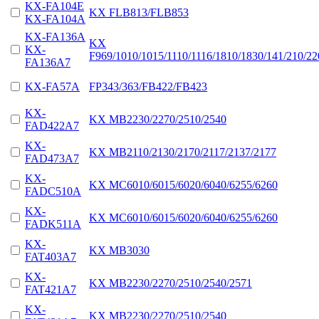
KX-FA104E
KX FLB813/FLB853
KX-FA104A
KX-FA136A
KX
KX-
F969/1010/1015/1110/1116/1810/1830/141/210/22
FA136A7
KX-FA57A
FP343/363/FB422/FB423
KX-
KX MB2230/2270/2510/2540
FAD422A7
KX-
KX MB2110/2130/2170/2117/2137/2177
FAD473A7
KX-
KX MC6010/6015/6020/6040/6255/6260
FADC510A
KX-
KX MC6010/6015/6020/6040/6255/6260
FADK511A
KX-
KX MB3030
FAT403A7
KX-
KX MB2230/2270/2510/2540/2571
FAT421A7
KX-
KX MB2230/2270/2510/2540