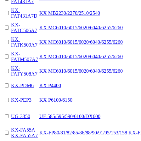
FAT431A7
KX-
KX MB2230/2270/2510/2540
FAT431A7D
KX-
KX MC6010/6015/6020/6040/6255/6260
FATC506A7
KX-
KX MC6010/6015/6020/6040/6255/6260
FATK509A7
KX-
KX MC6010/6015/6020/6040/6255/6260
FATM507A7
KX-
KX MC6010/6015/6020/6040/6255/6260
FATY508A7
KX-PDM6
KX P4400
KX-PEP3
KX P6100/6150
UG-3350
UF-585/595/590/6100/DX600
KX-FA55A
KX-FP80/81/82/85/86/88/90/91/95/153/158 KX-
KX-FA55A7