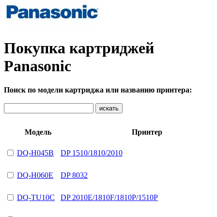
Покупка картриджей
Panasonic
Поиск по модели картриджа или названию принтера:
Модель
Принтер
DQ-H045B
DP 1510/1810/2010
DQ-H060E
DP 8032
DQ-TU10C
DP 2010E/1810F/1810P/1510P