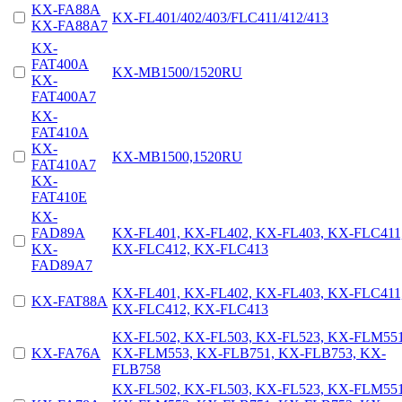
KX-FA88A
KX-FL401/402/403/FLC411/412/413
KX-FA88A7
KX-
FAT400A
KX-MB1500/1520RU
KX-
FAT400A7
KX-
FAT410A
KX-
KX-MB1500,1520RU
FAT410A7
KX-
FAT410E
KX-
FAD89A
KX-FL401, KX-FL402, KX-FL403, KX-FLC411
KX-
KX-FLC412, KX-FLC413
FAD89A7
KX-FL401, KX-FL402, KX-FL403, KX-FLC411
KX-FAT88A
KX-FLC412, KX-FLC413
KX-FL502, KX-FL503, KX-FL523, KX-FLM551
KX-FA76A
KX-FLM553, KX-FLB751, KX-FLB753, KX-
FLB758
KX-FL502, KX-FL503, KX-FL523, KX-FLM551