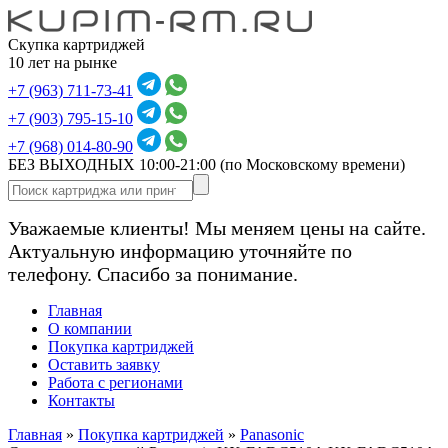
Скупка картриджей
10 лет на рынке
+7 (963) 711-73-41
+7 (903) 795-15-10
+7 (968) 014-80-90
БЕЗ ВЫХОДНЫХ 10:00-21:00
(по Московскому времени)
Уважаемые клиенты! Мы меняем цены на сайте.
Актуальную информацию уточняйте по
телефону. Спасибо за понимание.
Главная
О компании
Покупка картриджей
Оставить заявку
Работа с регионами
Контакты
Главная
»
Покупка картриджей
»
Panasonic