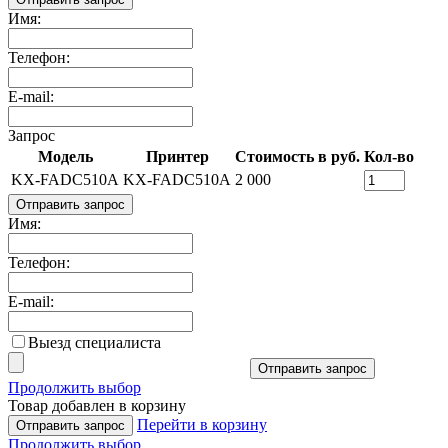
Имя:
Телефон:
E-mail:
Запрос
Модель
Принтер
Стоимость в руб.
Кол-во
KX-FADC510A
KX-FADC510A
2 000
Отправить запрос
Имя:
Телефон:
E-mail:
Выезд специалиста
Отправить запрос
Продолжить выбор
Товар добавлен в корзину
Перейти в корзину
Отправить запрос
Продолжить выбор