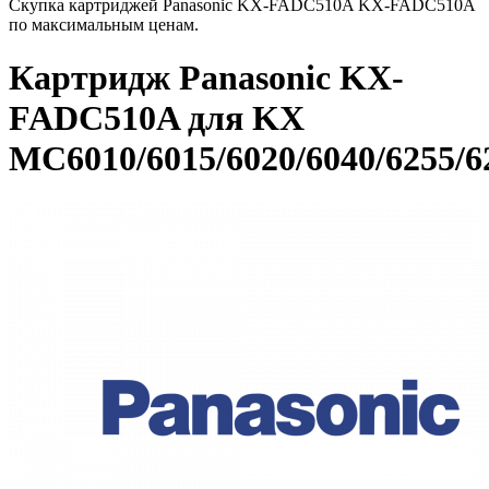
Скупка картриджей Panasonic KX-FADC510A KX-FADC510A
по максимальным ценам.
Картридж Panasonic KX-
FADC510A для KX
MC6010/6015/6020/6040/6255/6