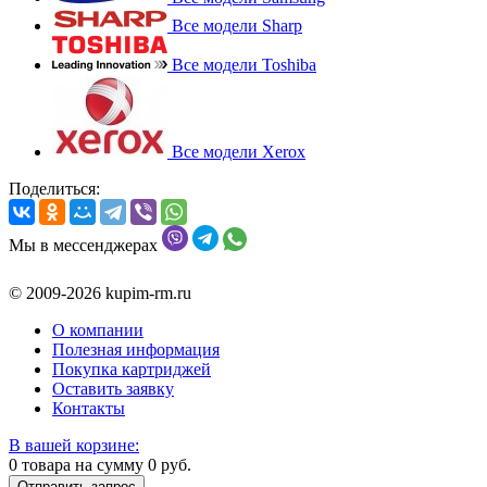
Все модели Sharp
Все модели Toshiba
Все модели Xerox
Поделиться:
Мы в мессенджерах
© 2009-2026 kupim-rm.ru
О компании
Полезная информация
Покупка картриджей
Оставить заявку
Контакты
В вашей корзине:
0
товара на сумму
0
руб.
Отправить запрос