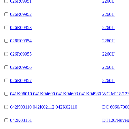
026R09951
2260IJ
026R09952
2260IJ
026R09953
2260IJ
026R09954
2260IJ
026R09955
2260IJ
026R09956
2260IJ
026R09957
2260IJ
041K96010 041K94690 041K94693 041K94980
WC M118/123
042K03110 042K02112 042K02110
DC 6060/7000
042K03151
DT120/Nuver