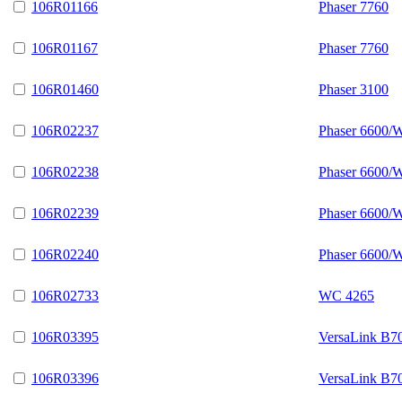
106R01166
Phaser 7760
106R01167
Phaser 7760
106R01460
Phaser 3100
106R02237
Phaser 6600/
106R02238
Phaser 6600/
106R02239
Phaser 6600/
106R02240
Phaser 6600/
106R02733
WC 4265
106R03395
VersaLink B7
106R03396
VersaLink B7