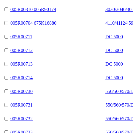
005R00310 005R90179
3030/3040/30
005R00704 675K16880
4110/4112/45
005R00711
DC 5000
005R00712
DC 5000
005R00713
DC 5000
005R00714
DC 5000
005R00730
550/560/570/
005R00731
550/560/570/
005R00732
550/560/570/
005R00733
550/560/570/