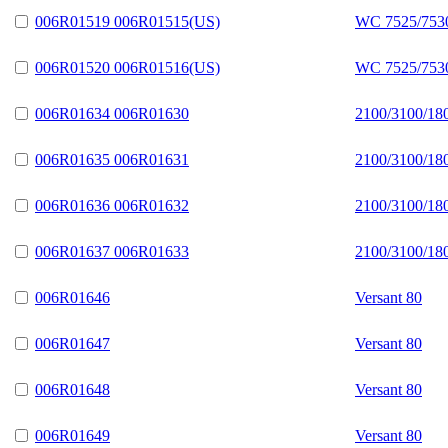
006R01519 006R01515(US)
WC 7525/7530
006R01520 006R01516(US)
WC 7525/7530
006R01634 006R01630
2100/3100/18
006R01635 006R01631
2100/3100/18
006R01636 006R01632
2100/3100/18
006R01637 006R01633
2100/3100/18
006R01646
Versant 80
006R01647
Versant 80
006R01648
Versant 80
006R01649
Versant 80