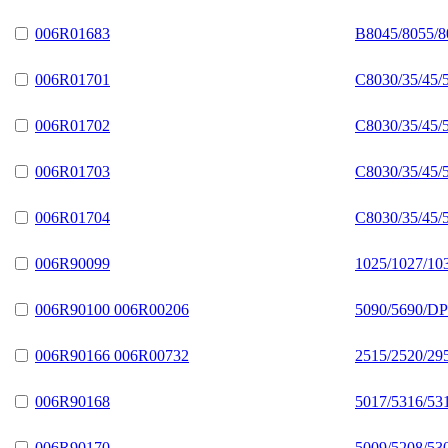
006R01683
B8045/8055/8
006R01701
C8030/35/45/
006R01702
C8030/35/45/
006R01703
C8030/35/45/
006R01704
C8030/35/45/
006R90099
1025/1027/10
006R90100 006R00206
5090/5690/DP
006R90166 006R00732
2515/2520/29
006R90168
5017/5316/53
006R90170
5009/5208/53