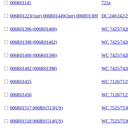
006R01141
721p
006R01223(1шт) 006R01449(2шт) 006R01309
DC 240/242/2
006R01396 (006R01400)
WC 7425/742
006R01398 (006R01402)
WC 7425/742
006R01400 (006R01396)
WC 7425/742
006R01402 (006R01398)
WC 7425/742
006R01455
WC 7120/7125
006R01456
WC 7120/7125
006R01517 006R01513(US)
WC 7525/7530
006R01518 006R01514(US)
WC 7525/7530