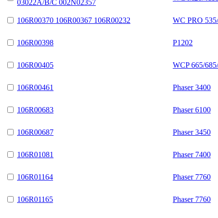
03022A/B/C 002N02357
106R00370 106R00367 106R00232
WC PRO 535/
106R00398
P1202
106R00405
WCP 665/685/
106R00461
Phaser 3400
106R00683
Phaser 6100
106R00687
Phaser 3450
106R01081
Phaser 7400
106R01164
Phaser 7760
106R01165
Phaser 7760