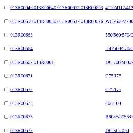
013R00646 013R00640 013R00652 013R00653
4110/4112/41
013R00650 013R00630 013R00637 013R00626
WC7600/7700
013R00663
550/560/570/
013R00664
550/560/570/
013R00667 013R0061
DC 7002/8002
013R00671
C75/J75
013R00672
C75/J75
013R00674
80/2100
013R00675
B8045/8055/8
013R00677
DC SC2020