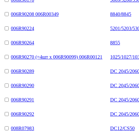
006R90208 006R00349
8840/8845
006R90224
5201/5203/53
006R90264
8855
006R90270 (=4шт х 006R90099) 006R00121
1025/1027/10
006R90289
DC 2045/2060
006R90290
DC 2045/2060
006R90291
DC 2045/2060
006R90292
DC 2045/2060
008R07983
DC12/CS50