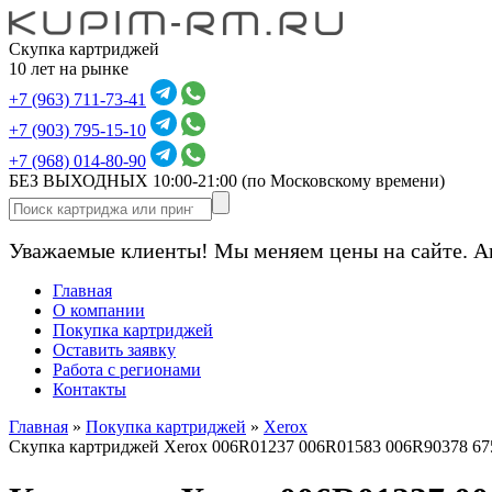
Скупка картриджей
10 лет на рынке
+7 (963) 711-73-41
+7 (903) 795-15-10
+7 (968) 014-80-90
БЕЗ ВЫХОДНЫХ 10:00-21:00
(по Московскому времени)
Уважаемые клиенты! Мы меняем цены на сайте. А
Главная
О компании
Покупка картриджей
Оставить заявку
Работа с регионами
Контакты
Главная
»
Покупка картриджей
»
Xerox
Скупка картриджей Xerox 006R01237 006R01583 006R90378 6