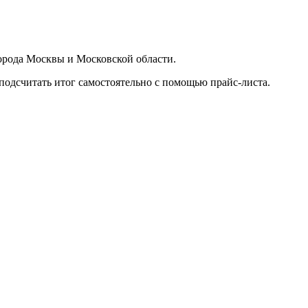
орода Москвы и Московской области.
подсчитать итог самостоятельно с помощью прайс-листа.