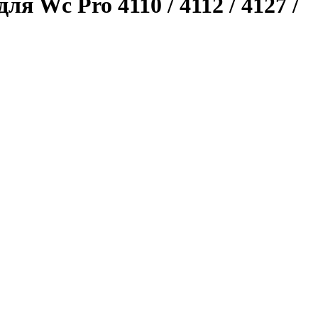
 Wc Pro 4110 / 4112 / 4127 /