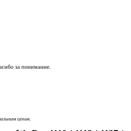
асибо за понимание.
мальным ценам.