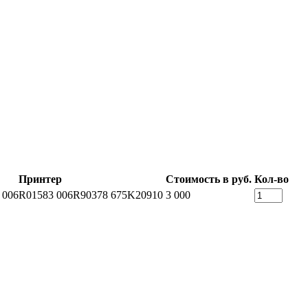
Принтер
Стоимость в руб.
Кол-во
 006R01583 006R90378 675K20910
3 000