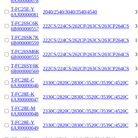
6AJ00000078
T-FC25E-Y
2040/2540/3040/3540/4540
3
6AJ00000081
T-FC26SC6K
222CS/224CS/262CP/263CS/263CP264CS
3
6B000000557
T-FC26SK7K
222CS/224CS/262CP/263CS/263CP264CS
1
6B000000559
T-FC26SM6K
222CS/224CS/262CP/263CS/263CP264CS
3
6B000000555
T-FC26SY6K
222CS/224CS/262CP/263CS/263CP264CS
3
6B000000569
T-FC28E-C
2330C/2820C/2830C/3520C/3539C/4520C
3
6AJ00000046
T-FC28E-K
2330C/2820C/2830C/3520C/3539C/4520C
1
6AJ00000047
T-FC28E-M
2330C/2820C/2830C/3520C/3539C/4520C
3
6AJ00000048
T-FC28E-Y
2330C/2820C/2830C/3520C/3539C/4520C
3
6AJ00000049