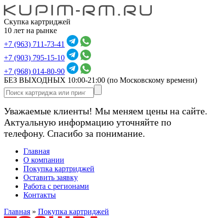
Скупка картриджей
10 лет на рынке
+7 (963) 711-73-41
+7 (903) 795-15-10
+7 (968) 014-80-90
БЕЗ ВЫХОДНЫХ 10:00-21:00
(по Московскому времени)
Уважаемые клиенты! Мы меняем цены на сайте.
Актуальную информацию уточняйте по
телефону. Спасибо за понимание.
Главная
О компании
Покупка картриджей
Оставить заявку
Работа с регионами
Контакты
Главная
»
Покупка картриджей