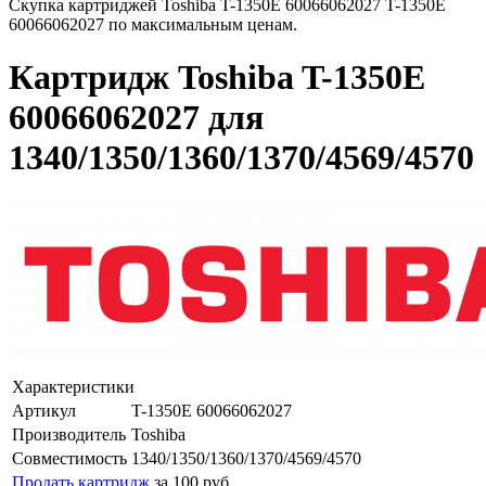
Скупка картриджей Toshiba T-1350E 60066062027 T-1350E
60066062027 по максимальным ценам.
Картридж Toshiba T-1350E
60066062027 для
1340/1350/1360/1370/4569/4570
Характеристики
Артикул
T-1350E 60066062027
Производитель
Toshiba
Совместимость
1340/1350/1360/1370/4569/4570
Продать картридж
за 100 руб