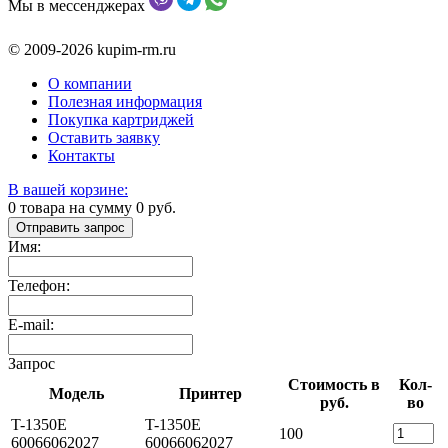
Мы в мессенджерах
© 2009-2026 kupim-rm.ru
О компании
Полезная информация
Покупка картриджей
Оставить заявку
Контакты
В вашей корзине:
0
товара на сумму
0
руб.
Отправить запрос
Имя:
Телефон:
E-mail:
Запрос
Стоимость в
Кол-
Модель
Принтер
руб.
во
T-1350E
T-1350E
100
60066062027
60066062027