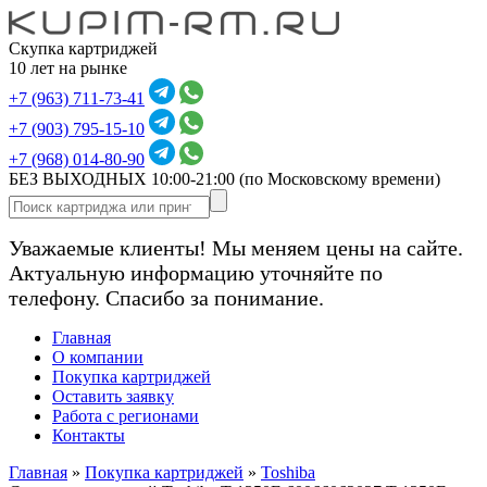
Скупка картриджей
10 лет на рынке
+7 (963) 711-73-41
+7 (903) 795-15-10
+7 (968) 014-80-90
БЕЗ ВЫХОДНЫХ 10:00-21:00
(по Московскому времени)
Уважаемые клиенты! Мы меняем цены на сайте.
Актуальную информацию уточняйте по
телефону. Спасибо за понимание.
Главная
О компании
Покупка картриджей
Оставить заявку
Работа с регионами
Контакты
Главная
»
Покупка картриджей
»
Toshiba