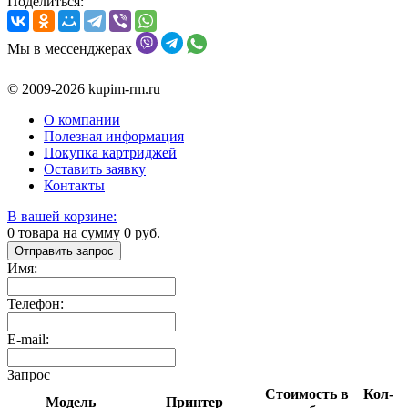
Поделиться:
Мы в мессенджерах
© 2009-2026 kupim-rm.ru
О компании
Полезная информация
Покупка картриджей
Оставить заявку
Контакты
В вашей корзине:
0
товара на сумму
0
руб.
Отправить запрос
Имя:
Телефон:
E-mail:
Запрос
Стоимость в
Кол-
Модель
Принтер