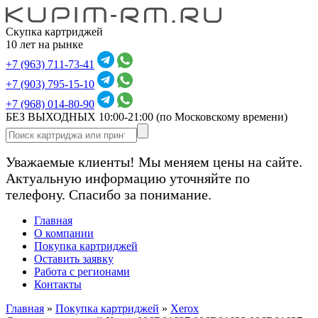
Скупка картриджей
10 лет на рынке
+7 (963) 711-73-41
+7 (903) 795-15-10
+7 (968) 014-80-90
БЕЗ ВЫХОДНЫХ 10:00-21:00
(по Московскому времени)
Уважаемые клиенты! Мы меняем цены на сайте.
Актуальную информацию уточняйте по
телефону. Спасибо за понимание.
Главная
О компании
Покупка картриджей
Оставить заявку
Работа с регионами
Контакты
Главная
»
Покупка картриджей
»
Xerox