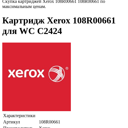
Скупка картриджей Xerox 108R00661 108R00661 по
максимальным ценам.
Картридж Xerox 108R00661
для WC C2424
Характеристики
Артикул
108R00661