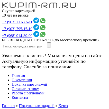
Скупка картриджей
10 лет на рынке
+7 (963) 711-73-41
+7 (903) 795-15-10
+7 (968) 014-80-90
БЕЗ ВЫХОДНЫХ 10:00-21:00
(по Московскому времени)
Уважаемые клиенты! Мы меняем цены на сайте.
Актуальную информацию уточняйте по
телефону. Спасибо за понимание.
Главная
О компании
Покупка картриджей
Оставить заявку
Работа с регионами
Контакты
Главная
»
Покупка картриджей
»
Xerox