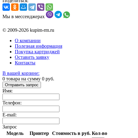
Поделиться:
Мы в мессенджерах
© 2009-2026 kupim-rm.ru
О компании
Полезная информация
Покупка картриджей
Оставить заявку
Контакты
В вашей корзине:
0
товара на сумму
0
руб.
Отправить запрос
Имя:
Телефон:
E-mail:
Запрос
Модель
Принтер
Стоимость в руб.
Кол-во