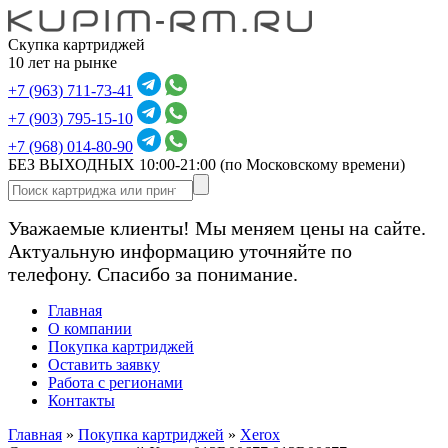
Скупка картриджей
10 лет на рынке
+7 (963) 711-73-41
+7 (903) 795-15-10
+7 (968) 014-80-90
БЕЗ ВЫХОДНЫХ 10:00-21:00
(по Московскому времени)
Уважаемые клиенты! Мы меняем цены на сайте.
Актуальную информацию уточняйте по
телефону. Спасибо за понимание.
Главная
О компании
Покупка картриджей
Оставить заявку
Работа с регионами
Контакты
Главная
»
Покупка картриджей
»
Xerox