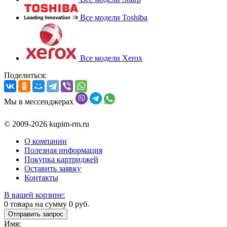
Все модели Toshiba
Все модели Xerox
Поделиться:
Мы в мессенджерах
© 2009-2026 kupim-rm.ru
О компании
Полезная информация
Покупка картриджей
Оставить заявку
Контакты
В вашей корзине:
0
товара на сумму
0
руб.
Отправить запрос
Имя: