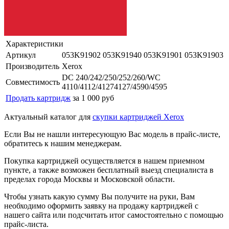
Характеристики
Артикул
053K91902 053K91940 053K91901 053K91903
Производитель
Xerox
DC 240/242/250/252/260/WC
Совместимость
4110/4112/41274127/4590/4595
Продать картридж
за 1 000 руб
Актуальный каталог для
скупки картриджей Xerox
Если Вы не нашли интересующую Вас модель в прайс-листе,
обратитесь к нашим менеджерам.
Покупка картриджей осуществляется в нашем приемном
пункте, а также возможен бесплатный выезд специалиста в
пределах города Москвы и Московской области.
Чтобы узнать какую сумму Вы получите на руки, Вам
необходимо оформить заявку на продажу картриджей с
нашего сайта или подсчитать итог самостоятельно с помощью
прайс-листа.