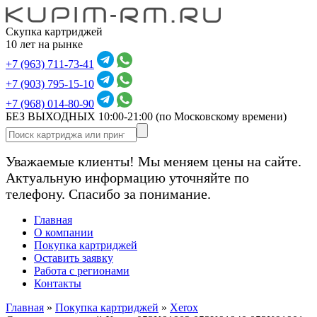
Скупка картриджей
10 лет на рынке
+7 (963) 711-73-41
+7 (903) 795-15-10
+7 (968) 014-80-90
БЕЗ ВЫХОДНЫХ 10:00-21:00
(по Московскому времени)
Уважаемые клиенты! Мы меняем цены на сайте.
Актуальную информацию уточняйте по
телефону. Спасибо за понимание.
Главная
О компании
Покупка картриджей
Оставить заявку
Работа с регионами
Контакты
Главная
»
Покупка картриджей
»
Xerox