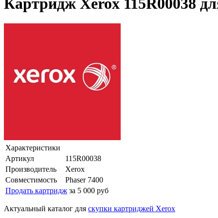
Картридж Xerox 115R00038 для
Характеристики
Артикул
115R00038
Производитель
Xerox
Совместимость
Phaser 7400
Продать картридж
за 5 000 руб
Актуальный каталог для
скупки картриджей Xerox