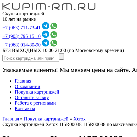
Скупка картриджей
10 лет на рынке
+7 (963) 711-73-41
+7 (903) 795-15-10
+7 (968) 014-80-90
БЕЗ ВЫХОДНЫХ 10:00-21:00
(по Московскому времени)
Уважаемые клиенты! Мы меняем цены на сайте. А
Главная
О компании
Покупка картриджей
Оставить заявку
Работа с регионами
Контакты
Главная
»
Покупка картриджей
»
Xerox
Скупка картриджей Xerox 115R00038 115R00038 по максималь