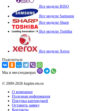
Все модели RISO
Все модели Samsung
Все модели Sharp
Все модели Toshiba
Все модели Xerox
Поделиться:
Мы в мессенджерах
© 2009-2026 kupim-rm.ru
О компании
Полезная информация
Покупка картриджей
Оставить заявку
Контакты