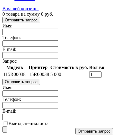
В вашей корзине:
0
товара на сумму
0
руб.
Отправить запрос
Имя:
Телефон:
E-mail:
Запрос
Модель
Принтер
Стоимость в руб.
Кол-во
115R00038
115R00038
5 000
Отправить запрос
Имя:
Телефон:
E-mail:
Выезд специалиста
Отправить запрос