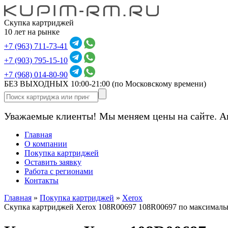
Скупка картриджей
10 лет на рынке
+7 (963) 711-73-41
+7 (903) 795-15-10
+7 (968) 014-80-90
БЕЗ ВЫХОДНЫХ 10:00-21:00
(по Московскому времени)
Уважаемые клиенты! Мы меняем цены на сайте. А
Главная
О компании
Покупка картриджей
Оставить заявку
Работа с регионами
Контакты
Главная
»
Покупка картриджей
»
Xerox
Скупка картриджей Xerox 108R00697 108R00697 по максималь