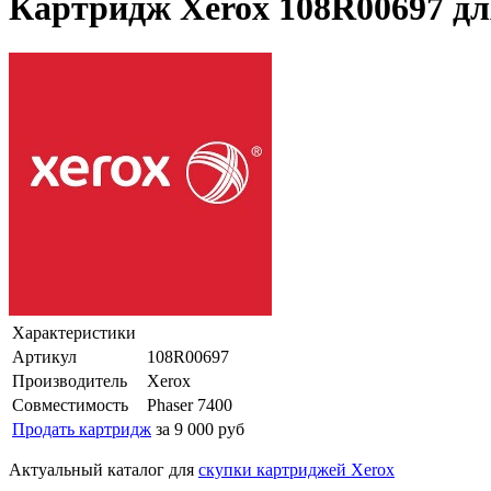
Картридж Xerox 108R00697 дл
Характеристики
Артикул
108R00697
Производитель
Xerox
Совместимость
Phaser 7400
Продать картридж
за 9 000 руб
Актуальный каталог для
скупки картриджей Xerox