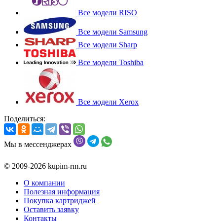
Все модели RISO
Все модели Samsung
Все модели Sharp
Все модели Toshiba
Все модели Xerox
Поделиться:
Мы в мессенджерах
© 2009-2026 kupim-rm.ru
О компании
Полезная информация
Покупка картриджей
Оставить заявку
Контакты