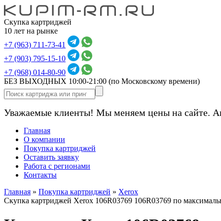
Скупка картриджей
10 лет на рынке
+7 (963) 711-73-41
+7 (903) 795-15-10
+7 (968) 014-80-90
БЕЗ ВЫХОДНЫХ 10:00-21:00
(по Московскому времени)
Уважаемые клиенты! Мы меняем цены на сайте. А
Главная
О компании
Покупка картриджей
Оставить заявку
Работа с регионами
Контакты
Главная
»
Покупка картриджей
»
Xerox
Скупка картриджей Xerox 106R03769 106R03769 по максималь