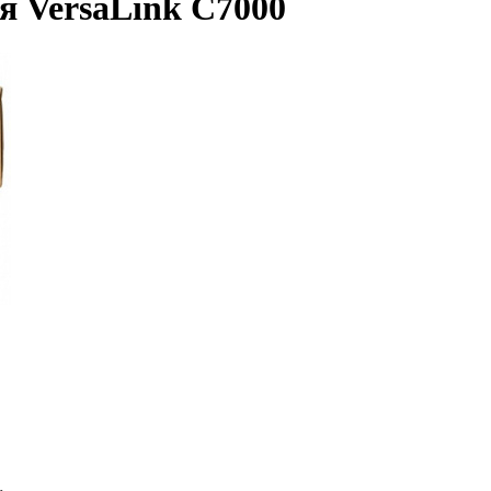
я VersaLink C7000