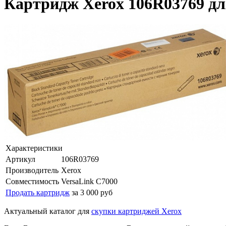
Картридж Xerox 106R03769 дл
Характеристики
Артикул
106R03769
Производитель
Xerox
Совместимость
VersaLink C7000
Продать картридж
за 3 000 руб
Актуальный каталог для
скупки картриджей Xerox