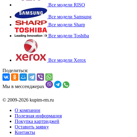
Все модели RISO
Все модели Samsung
Все модели Sharp
Все модели Toshiba
Все модели Xerox
Поделиться:
Мы в мессенджерах
© 2009-2026 kupim-rm.ru
О компании
Полезная информация
Покупка картриджей
Оставить заявку
Контакты