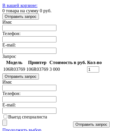
В вашей корзине:
0
товара на сумму
0
руб.
Отправить запрос
Имя:
Телефон:
E-mail:
Запрос
Модель
Принтер
Стоимость в руб.
Кол-во
106R03769
106R03769
3 000
Отправить запрос
Имя:
Телефон:
E-mail:
Выезд специалиста
Отправить запрос
Продолжить выбор