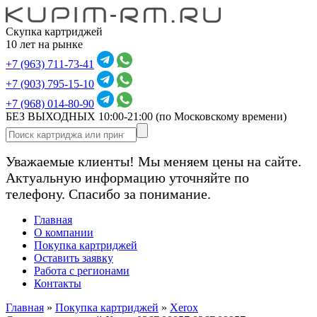
Скупка картриджей
10 лет на рынке
+7 (963) 711-73-41
+7 (903) 795-15-10
+7 (968) 014-80-90
БЕЗ ВЫХОДНЫХ 10:00-21:00
(по Московскому времени)
Уважаемые клиенты! Мы меняем цены на сайте.
Актуальную информацию уточняйте по
телефону. Спасибо за понимание.
Главная
О компании
Покупка картриджей
Оставить заявку
Работа с регионами
Контакты
Главная
»
Покупка картриджей
»
Xerox