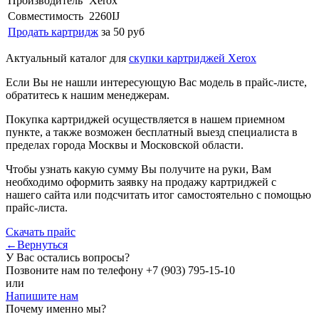
Производитель
Xerox
Совместимость
2260IJ
Продать картридж
за 50 руб
Актуальный каталог для
скупки картриджей Xerox
Если Вы не нашли интересующую Вас модель в прайс-листе,
обратитесь к нашим менеджерам.
Покупка картриджей осуществляется в нашем приемном
пункте, а также возможен бесплатный выезд специалиста в
пределах города Москвы и Московской области.
Чтобы узнать какую сумму Вы получите на руки, Вам
необходимо оформить заявку на продажу картриджей с
нашего сайта или подсчитать итог самостоятельно с помощью
прайс-листа.
Скачать прайс
←Вернуться
У Вас остались вопросы?
Позвоните нам по телефону
+7 (903) 795-15-10
или
Напишите нам
Почему именно мы?