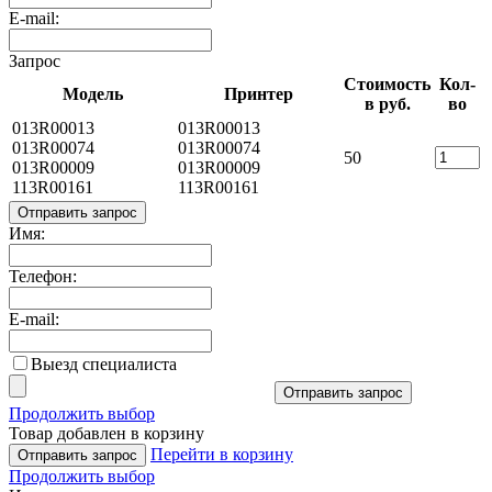
E-mail:
Запрос
Стоимость
Кол-
Модель
Принтер
в руб.
во
013R00013
013R00013
013R00074
013R00074
50
013R00009
013R00009
113R00161
113R00161
Отправить запрос
Имя:
Телефон:
E-mail:
Выезд специалиста
Отправить запрос
Продолжить выбор
Товар добавлен в корзину
Перейти в корзину
Отправить запрос
Продолжить выбор