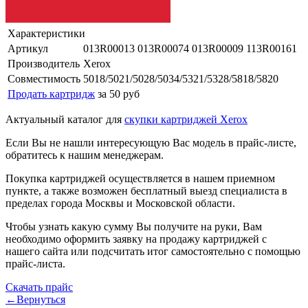
Характеристики
Артикул
013R00013 013R00074 013R00009 113R00161
Производитель
Xerox
Совместимость
5018/5021/5028/5034/5321/5328/5818/5820
Продать картридж
за 50 руб
Актуальный каталог для
скупки картриджей Xerox
Если Вы не нашли интересующую Вас модель в прайс-листе,
обратитесь к нашим менеджерам.
Покупка картриджей осуществляется в нашем приемном
пункте, а также возможен бесплатный выезд специалиста в
пределах города Москвы и Московской области.
Чтобы узнать какую сумму Вы получите на руки, Вам
необходимо оформить заявку на продажу картриджей с
нашего сайта или подсчитать итог самостоятельно с помощью
прайс-листа.
Скачать прайс
←Вернуться