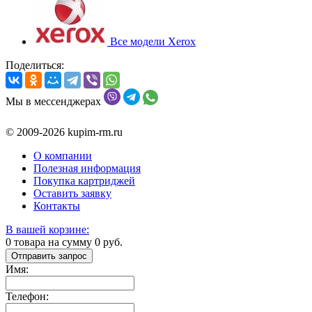
Все модели Xerox
Поделиться:
Мы в мессенджерах
© 2009-2026 kupim-rm.ru
О компании
Полезная информация
Покупка картриджей
Оставить заявку
Контакты
В вашей корзине:
0
товара на сумму
0
руб.
Отправить запрос
Имя:
Телефон: