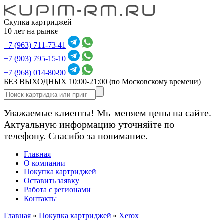
Скупка картриджей
10 лет на рынке
+7 (963) 711-73-41
+7 (903) 795-15-10
+7 (968) 014-80-90
БЕЗ ВЫХОДНЫХ 10:00-21:00
(по Московскому времени)
Уважаемые клиенты! Мы меняем цены на сайте.
Актуальную информацию уточняйте по
телефону. Спасибо за понимание.
Главная
О компании
Покупка картриджей
Оставить заявку
Работа с регионами
Контакты
Главная
»
Покупка картриджей
»
Xerox