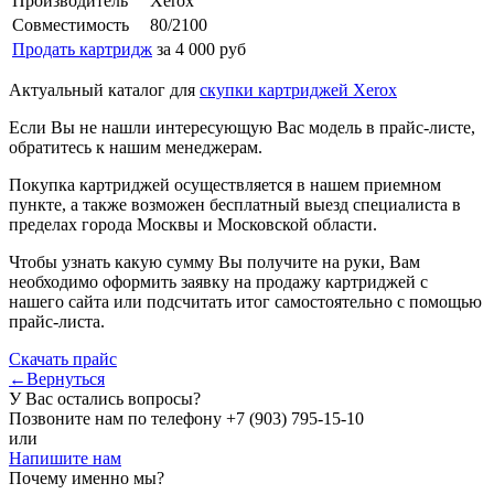
Производитель
Xerox
Совместимость
80/2100
Продать картридж
за 4 000 руб
Актуальный каталог для
скупки картриджей Xerox
Если Вы не нашли интересующую Вас модель в прайс-листе,
обратитесь к нашим менеджерам.
Покупка картриджей осуществляется в нашем приемном
пункте, а также возможен бесплатный выезд специалиста в
пределах города Москвы и Московской области.
Чтобы узнать какую сумму Вы получите на руки, Вам
необходимо оформить заявку на продажу картриджей с
нашего сайта или подсчитать итог самостоятельно с помощью
прайс-листа.
Скачать прайс
←Вернуться
У Вас остались вопросы?
Позвоните нам по телефону
+7 (903) 795-15-10
или
Напишите нам
Почему именно мы?