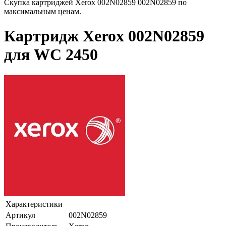
Скупка картриджей Xerox 002N02859 002N02859 по
максимальным ценам.
Картридж Xerox 002N02859
для WC 2450
Характеристики
Артикул
002N02859