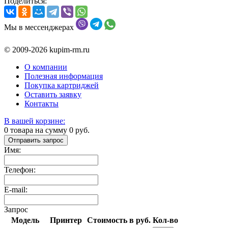
Поделиться:
Мы в мессенджерах
© 2009-2026 kupim-rm.ru
О компании
Полезная информация
Покупка картриджей
Оставить заявку
Контакты
В вашей корзине:
0
товара на сумму
0
руб.
Отправить запрос
Имя:
Телефон:
E-mail:
Запрос
Модель
Принтер
Стоимость в руб.
Кол-во