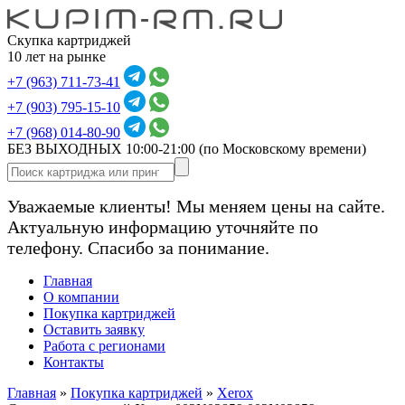
Скупка картриджей
10 лет на рынке
+7 (963) 711-73-41
+7 (903) 795-15-10
+7 (968) 014-80-90
БЕЗ ВЫХОДНЫХ 10:00-21:00
(по Московскому времени)
Уважаемые клиенты! Мы меняем цены на сайте.
Актуальную информацию уточняйте по
телефону. Спасибо за понимание.
Главная
О компании
Покупка картриджей
Оставить заявку
Работа с регионами
Контакты
Главная
»
Покупка картриджей
»
Xerox