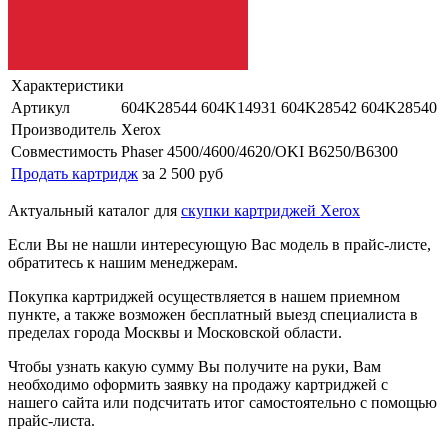
Характеристики
Артикул
604K28544 604K14931 604K28542 604K28540
Производитель
Xerox
Совместимость
Phaser 4500/4600/4620/OKI B6250/B6300
Продать картридж
за 2 500 руб
Актуальный каталог для
скупки картриджей Xerox
Если Вы не нашли интересующую Вас модель в прайс-листе,
обратитесь к нашим менеджерам.
Покупка картриджей осуществляется в нашем приемном
пункте, а также возможен бесплатный выезд специалиста в
пределах города Москвы и Московской области.
Чтобы узнать какую сумму Вы получите на руки, Вам
необходимо оформить заявку на продажу картриджей с
нашего сайта или подсчитать итог самостоятельно с помощью
прайс-листа.