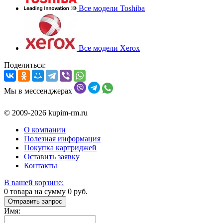
Все модели Toshiba
Все модели Xerox
Поделиться:
Мы в мессенджерах
© 2009-2026 kupim-rm.ru
О компании
Полезная информация
Покупка картриджей
Оставить заявку
Контакты
В вашей корзине:
0
товара на сумму
0
руб.
Отправить запрос
Имя: