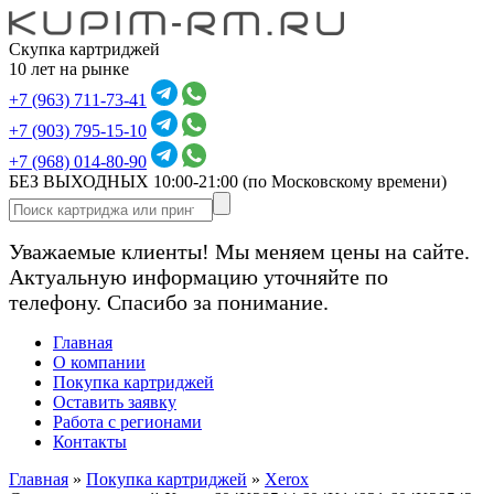
Скупка картриджей
10 лет на рынке
+7 (963) 711-73-41
+7 (903) 795-15-10
+7 (968) 014-80-90
БЕЗ ВЫХОДНЫХ 10:00-21:00
(по Московскому времени)
Уважаемые клиенты! Мы меняем цены на сайте.
Актуальную информацию уточняйте по
телефону. Спасибо за понимание.
Главная
О компании
Покупка картриджей
Оставить заявку
Работа с регионами
Контакты
Главная
»
Покупка картриджей
»
Xerox