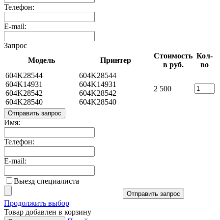
Телефон:
E-mail:
Запрос
Стоимость
Кол-
Модель
Принтер
в руб.
во
604K28544
604K28544
604K14931
604K14931
2 500
604K28542
604K28542
604K28540
604K28540
Отправить запрос
Имя:
Телефон:
E-mail:
Выезд специалиста
Отправить запрос
Продолжить выбор
Товар добавлен в корзину