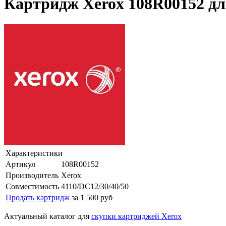
Картридж Xerox 108R00152 для
Характеристики
Артикул
108R00152
Производитель
Xerox
Совместимость
4110/DC12/30/40/50
Продать картридж
за 1 500 руб
Актуальный каталог для
скупки картриджей Xerox