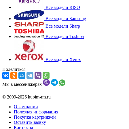
Все модели RISO
Все модели Samsung
Все модели Sharp
Все модели Toshiba
Все модели Xerox
Поделиться:
Мы в мессенджерах
© 2009-2026 kupim-rm.ru
О компании
Полезная информация
Покупка картриджей
Оставить заявку
Контакты