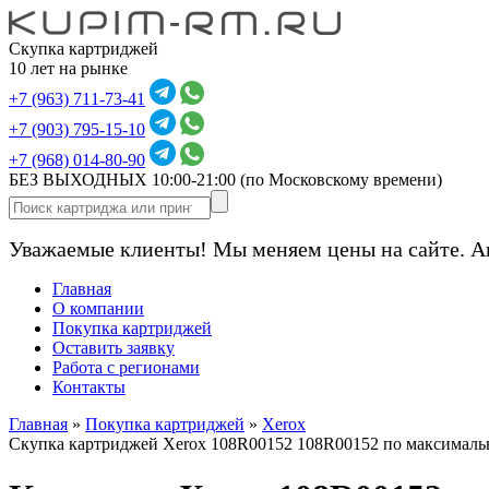
Скупка картриджей
10 лет на рынке
+7 (963) 711-73-41
+7 (903) 795-15-10
+7 (968) 014-80-90
БЕЗ ВЫХОДНЫХ 10:00-21:00
(по Московскому времени)
Уважаемые клиенты! Мы меняем цены на сайте. А
Главная
О компании
Покупка картриджей
Оставить заявку
Работа с регионами
Контакты
Главная
»
Покупка картриджей
»
Xerox
Скупка картриджей Xerox 108R00152 108R00152 по максималь