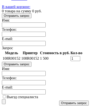
В вашей корзине:
0
товара на сумму
0
руб.
Отправить запрос
Имя:
Телефон:
E-mail:
Запрос
Модель
Принтер
Стоимость в руб.
Кол-во
108R00152
108R00152
1 500
Отправить запрос
Имя:
Телефон:
E-mail:
Выезд специалиста
Отправить запрос