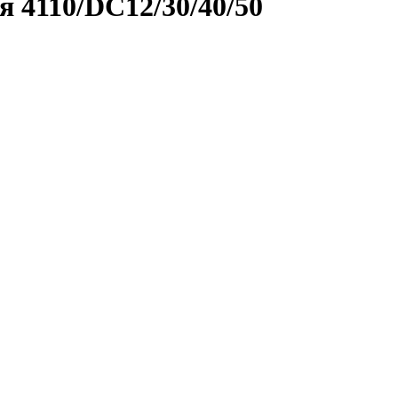
 4110/DC12/30/40/50