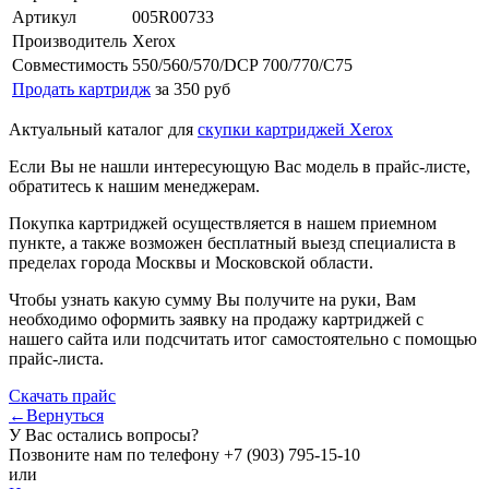
Артикул
005R00733
Производитель
Xerox
Совместимость
550/560/570/DCP 700/770/C75
Продать картридж
за 350 руб
Актуальный каталог для
скупки картриджей Xerox
Если Вы не нашли интересующую Вас модель в прайс-листе,
обратитесь к нашим менеджерам.
Покупка картриджей осуществляется в нашем приемном
пункте, а также возможен бесплатный выезд специалиста в
пределах города Москвы и Московской области.
Чтобы узнать какую сумму Вы получите на руки, Вам
необходимо оформить заявку на продажу картриджей с
нашего сайта или подсчитать итог самостоятельно с помощью
прайс-листа.
Скачать прайс
←Вернуться
У Вас остались вопросы?
Позвоните нам по телефону
+7 (903) 795-15-10
или