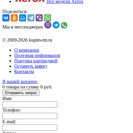
Все модели Xerox
Поделиться:
Мы в мессенджерах
© 2009-2026 kupim-rm.ru
О компании
Полезная информация
Покупка картриджей
Оставить заявку
Контакты
В вашей корзине:
0
товара на сумму
0
руб.
Отправить запрос
Имя:
Телефон:
E-mail: