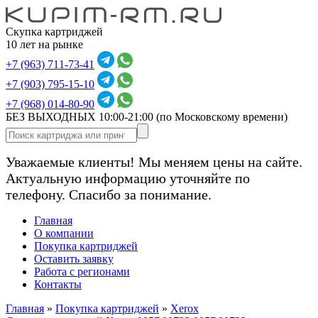
Скупка картриджей
10 лет на рынке
+7 (963) 711-73-41
+7 (903) 795-15-10
+7 (968) 014-80-90
БЕЗ ВЫХОДНЫХ 10:00-21:00
(по Московскому времени)
Уважаемые клиенты! Мы меняем цены на сайте.
Актуальную информацию уточняйте по
телефону. Спасибо за понимание.
Главная
О компании
Покупка картриджей
Оставить заявку
Работа с регионами
Контакты
Главная
»
Покупка картриджей
»
Xerox