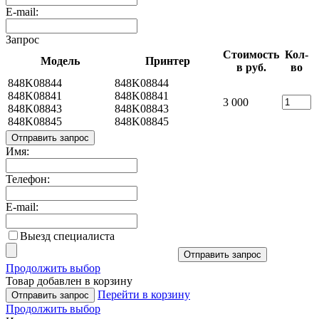
E-mail:
Запрос
Стоимость
Кол-
Модель
Принтер
в руб.
во
848K08844
848K08844
848K08841
848K08841
3 000
848K08843
848K08843
848K08845
848K08845
Отправить запрос
Имя:
Телефон:
E-mail:
Выезд специалиста
Отправить запрос
Продолжить выбор
Товар добавлен в корзину
Перейти в корзину
Отправить запрос
Продолжить выбор