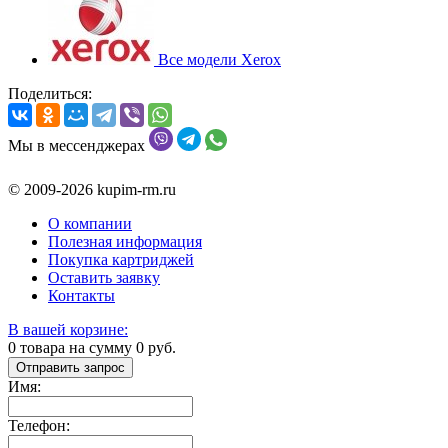
Все модели Xerox
Поделиться:
Мы в мессенджерах
© 2009-2026 kupim-rm.ru
О компании
Полезная информация
Покупка картриджей
Оставить заявку
Контакты
В вашей корзине:
0
товара на сумму
0
руб.
Отправить запрос
Имя:
Телефон: