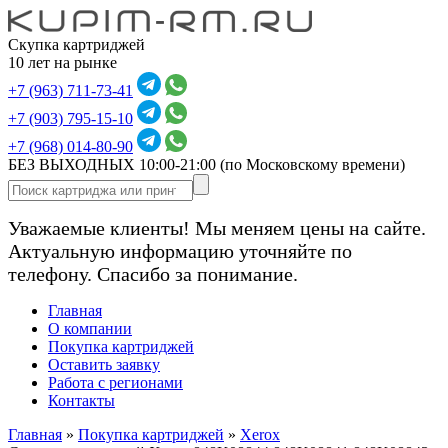
Скупка картриджей
10 лет на рынке
+7 (963) 711-73-41
+7 (903) 795-15-10
+7 (968) 014-80-90
БЕЗ ВЫХОДНЫХ 10:00-21:00
(по Московскому времени)
Уважаемые клиенты! Мы меняем цены на сайте.
Актуальную информацию уточняйте по
телефону. Спасибо за понимание.
Главная
О компании
Покупка картриджей
Оставить заявку
Работа с регионами
Контакты
Главная
»
Покупка картриджей
»
Xerox