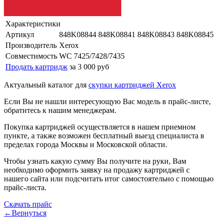
Характеристики
Артикул
848K08844 848K08841 848K08843 848K08845
Производитель
Xerox
Совместимость
WC 7425/7428/7435
Продать картридж
за 3 000 руб
Актуальный каталог для
скупки картриджей Xerox
Если Вы не нашли интересующую Вас модель в прайс-листе,
обратитесь к нашим менеджерам.
Покупка картриджей осуществляется в нашем приемном
пункте, а также возможен бесплатный выезд специалиста в
пределах города Москвы и Московской области.
Чтобы узнать какую сумму Вы получите на руки, Вам
необходимо оформить заявку на продажу картриджей с
нашего сайта или подсчитать итог самостоятельно с помощью
прайс-листа.
Скачать прайс
←Вернуться