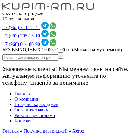
Скупка картриджей
10 лет на рынке
+7 (963) 711-73-41
+7 (903) 795-15-10
+7 (968) 014-80-90
БЕЗ ВЫХОДНЫХ 10:00-21:00
(по Московскому времени)
Уважаемые клиенты! Мы меняем цены на сайте.
Актуальную информацию уточняйте по
телефону. Спасибо за понимание.
Главная
О компании
Покупка картриджей
Оставить заявку
Работа с регионами
Контакты
Главная
»
Покупка картриджей
»
Xerox