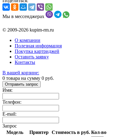
Поделиться:
Мы в мессенджерах
© 2009-2026 kupim-rm.ru
О компании
Полезная информация
Покупка картриджей
Оставить заявку
Контакты
В вашей корзине:
0
товара на сумму
0
руб.
Отправить запрос
Имя:
Телефон:
E-mail:
Запрос
Модель
Принтер
Стоимость в руб.
Кол-во