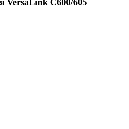
я VersaLink C600/605