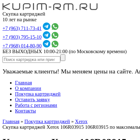
Скупка картриджей
10 лет на рынке
+7 (963) 711-73-41
+7 (903) 795-15-10
+7 (968) 014-80-90
БЕЗ ВЫХОДНЫХ 10:00-21:00
(по Московскому времени)
Уважаемые клиенты! Мы меняем цены на сайте. А
Главная
О компании
Покупка картриджей
Оставить заявку
Работа с регионами
Контакты
Главная
»
Покупка картриджей
»
Xerox
Скупка картриджей Xerox 106R03915 106R03915 по максималь