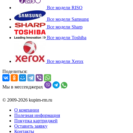
Все модели RISO
Все модели Samsung
Все модели Sharp
Все модели Toshiba
Все модели Xerox
Поделиться:
Мы в мессенджерах
© 2009-2026 kupim-rm.ru
О компании
Полезная информация
Покупка картриджей
Оставить заявку
Контакты