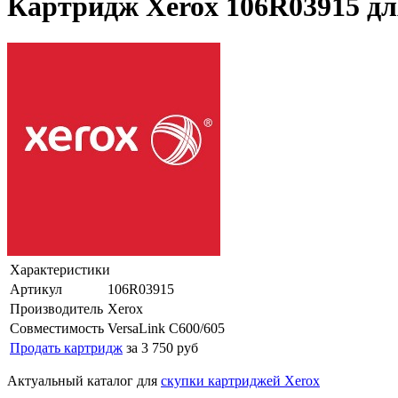
Картридж Xerox 106R03915 дл
Характеристики
Артикул
106R03915
Производитель
Xerox
Совместимость
VersaLink C600/605
Продать картридж
за 3 750 руб
Актуальный каталог для
скупки картриджей Xerox