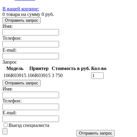
В вашей корзине:
0
товара на сумму
0
руб.
Отправить запрос
Имя:
Телефон:
E-mail:
Запрос
Модель
Принтер
Стоимость в руб.
Кол-во
106R03915
106R03915
3 750
Отправить запрос
Имя:
Телефон:
E-mail:
Выезд специалиста
Отправить запрос