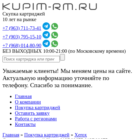
Скупка картриджей
10 лет на рынке
+7 (963) 711-73-41
+7 (903) 795-15-10
+7 (968) 014-80-90
БЕЗ ВЫХОДНЫХ 10:00-21:00
(по Московскому времени)
Уважаемые клиенты! Мы меняем цены на сайте.
Актуальную информацию уточняйте по
телефону. Спасибо за понимание.
Главная
О компании
Покупка картриджей
Оставить заявку
Работа с регионами
Контакты
Главная
»
Покупка картриджей
»
Xerox