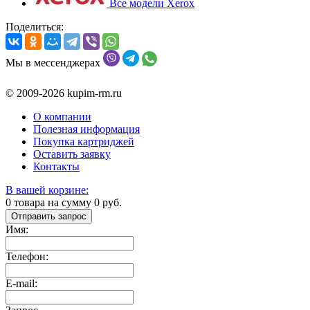
Все модели Xerox
Поделиться:
Мы в мессенджерах
© 2009-2026 kupim-rm.ru
О компании
Полезная информация
Покупка картриджей
Оставить заявку
Контакты
В вашей корзине:
0
товара на сумму
0
руб.
Отправить запрос
Имя:
Телефон:
E-mail: