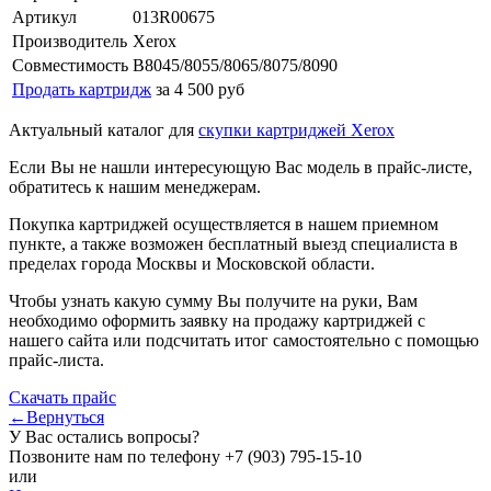
Артикул
013R00675
Производитель
Xerox
Совместимость
B8045/8055/8065/8075/8090
Продать картридж
за 4 500 руб
Актуальный каталог для
скупки картриджей Xerox
Если Вы не нашли интересующую Вас модель в прайс-листе,
обратитесь к нашим менеджерам.
Покупка картриджей осуществляется в нашем приемном
пункте, а также возможен бесплатный выезд специалиста в
пределах города Москвы и Московской области.
Чтобы узнать какую сумму Вы получите на руки, Вам
необходимо оформить заявку на продажу картриджей с
нашего сайта или подсчитать итог самостоятельно с помощью
прайс-листа.
Скачать прайс
←Вернуться
У Вас остались вопросы?
Позвоните нам по телефону
+7 (903) 795-15-10
или