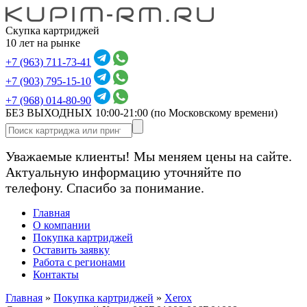
Скупка картриджей
10 лет на рынке
+7 (963) 711-73-41
+7 (903) 795-15-10
+7 (968) 014-80-90
БЕЗ ВЫХОДНЫХ 10:00-21:00
(по Московскому времени)
Уважаемые клиенты! Мы меняем цены на сайте.
Актуальную информацию уточняйте по
телефону. Спасибо за понимание.
Главная
О компании
Покупка картриджей
Оставить заявку
Работа с регионами
Контакты
Главная
»
Покупка картриджей
»
Xerox