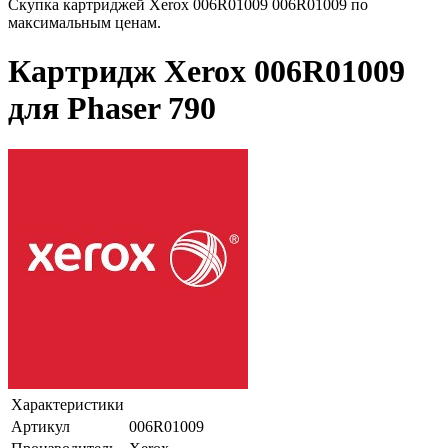
Скупка картриджей Xerox 006R01009 006R01009 по
максимальным ценам.
Картридж Xerox 006R01009
для Phaser 790
Характеристики
Артикул
006R01009