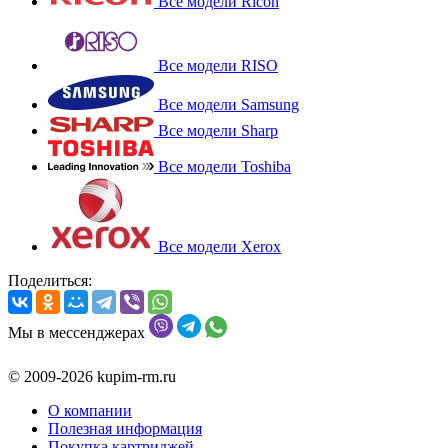
Все модели Ricoh
Все модели RISO
Все модели Samsung
Все модели Sharp
Все модели Toshiba
Все модели Xerox
Поделиться:
Мы в мессенджерах
© 2009-2026 kupim-rm.ru
О компании
Полезная информация
Покупка картриджей