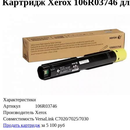
Картридж Xerox 106R03746 для
Характеристики
Артикул
106R03746
Производитель
Xerox
Совместимость
VersaLink C7020/7025/7030
Продать картридж
за 5 100 руб