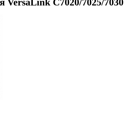
 VersaLink C7020/7025/7030