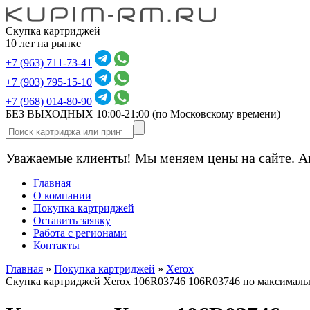
Скупка картриджей
10 лет на рынке
+7 (963) 711-73-41
+7 (903) 795-15-10
+7 (968) 014-80-90
БЕЗ ВЫХОДНЫХ 10:00-21:00
(по Московскому времени)
Уважаемые клиенты! Мы меняем цены на сайте. А
Главная
О компании
Покупка картриджей
Оставить заявку
Работа с регионами
Контакты
Главная
»
Покупка картриджей
»
Xerox
Скупка картриджей Xerox 106R03746 106R03746 по максималь