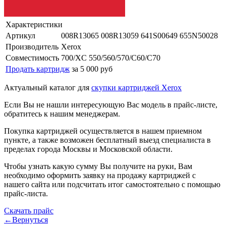
Характеристики
Артикул
008R13065 008R13059 641S00649 655N50028
Производитель
Xerox
Совместимость
700/XC 550/560/570/C60/C70
Продать картридж
за 5 000 руб
Актуальный каталог для
скупки картриджей Xerox
Если Вы не нашли интересующую Вас модель в прайс-листе,
обратитесь к нашим менеджерам.
Покупка картриджей осуществляется в нашем приемном
пункте, а также возможен бесплатный выезд специалиста в
пределах города Москвы и Московской области.
Чтобы узнать какую сумму Вы получите на руки, Вам
необходимо оформить заявку на продажу картриджей с
нашего сайта или подсчитать итог самостоятельно с помощью
прайс-листа.
Скачать прайс
←Вернуться