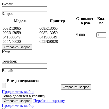
E-mail:
Запрос
Стоимость
Кол-
Модель
Принтер
в руб.
во
008R13065
008R13065
008R13059
008R13059
5 000
641S00649
641S00649
655N50028
655N50028
Отправить запрос
Имя:
Телефон:
E-mail:
Выезд специалиста
Отправить запрос
Продолжить выбор
Товар добавлен в корзину
Перейти в корзину
Отправить запрос
Продолжить выбор