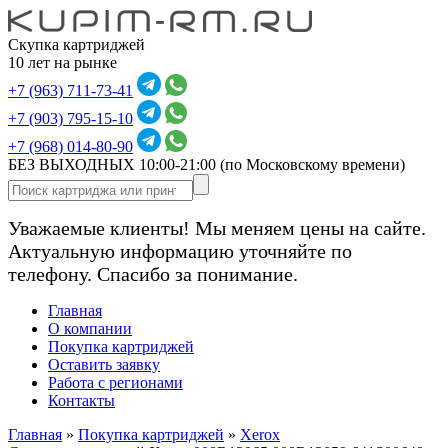
Скупка картриджей
10 лет на рынке
+7 (963) 711-73-41
+7 (903) 795-15-10
+7 (968) 014-80-90
БЕЗ ВЫХОДНЫХ 10:00-21:00
(по Московскому времени)
Уважаемые клиенты! Мы меняем цены на сайте.
Актуальную информацию уточняйте по
телефону. Спасибо за понимание.
Главная
О компании
Покупка картриджей
Оставить заявку
Работа с регионами
Контакты
Главная
»
Покупка картриджей
»
Xerox