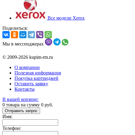
Все модели Xerox
Поделиться:
Мы в мессенджерах
© 2009-2026 kupim-rm.ru
О компании
Полезная информация
Покупка картриджей
Оставить заявку
Контакты
В вашей корзине:
0
товара на сумму
0
руб.
Отправить запрос
Имя:
Телефон: