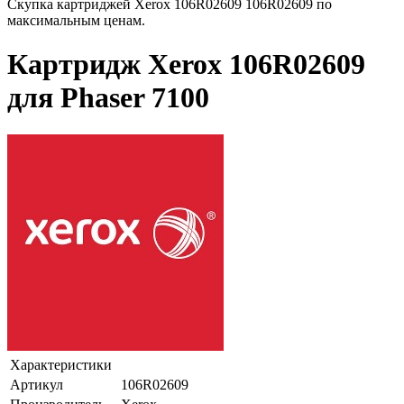
Скупка картриджей Xerox 106R02609 106R02609 по
максимальным ценам.
Картридж Xerox 106R02609
для Phaser 7100
Характеристики
Артикул
106R02609