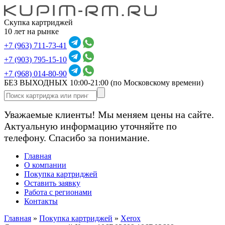
Скупка картриджей
10 лет на рынке
+7 (963) 711-73-41
+7 (903) 795-15-10
+7 (968) 014-80-90
БЕЗ ВЫХОДНЫХ 10:00-21:00
(по Московскому времени)
Уважаемые клиенты! Мы меняем цены на сайте.
Актуальную информацию уточняйте по
телефону. Спасибо за понимание.
Главная
О компании
Покупка картриджей
Оставить заявку
Работа с регионами
Контакты
Главная
»
Покупка картриджей
»
Xerox