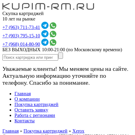
Скупка картриджей
10 лет на рынке
+7 (963) 711-73-41
+7 (903) 795-15-10
+7 (968) 014-80-90
БЕЗ ВЫХОДНЫХ 10:00-21:00
(по Московскому времени)
Уважаемые клиенты! Мы меняем цены на сайте.
Актуальную информацию уточняйте по
телефону. Спасибо за понимание.
Главная
О компании
Покупка картриджей
Оставить заявку
Работа с регионами
Контакты
Главная
»
Покупка картриджей
»
Xerox