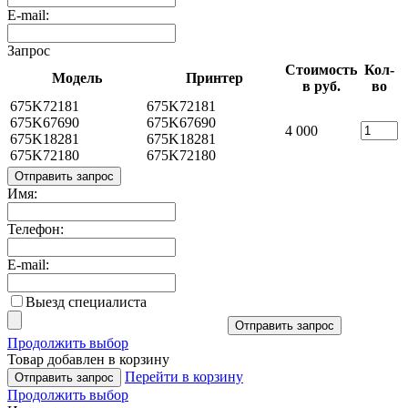
E-mail:
Запрос
Стоимость
Кол-
Модель
Принтер
в руб.
во
675K72181
675K72181
675K67690
675K67690
4 000
675K18281
675K18281
675K72180
675K72180
Отправить запрос
Имя:
Телефон:
E-mail:
Выезд специалиста
Отправить запрос
Продолжить выбор
Товар добавлен в корзину
Перейти в корзину
Отправить запрос
Продолжить выбор