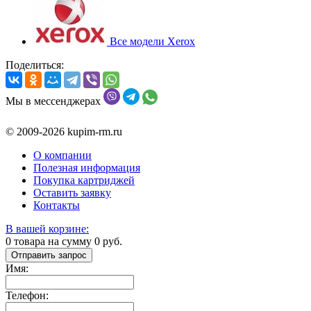
Все модели Xerox
Поделиться:
Мы в мессенджерах
© 2009-2026 kupim-rm.ru
О компании
Полезная информация
Покупка картриджей
Оставить заявку
Контакты
В вашей корзине:
0
товара на сумму
0
руб.
Отправить запрос
Имя:
Телефон: