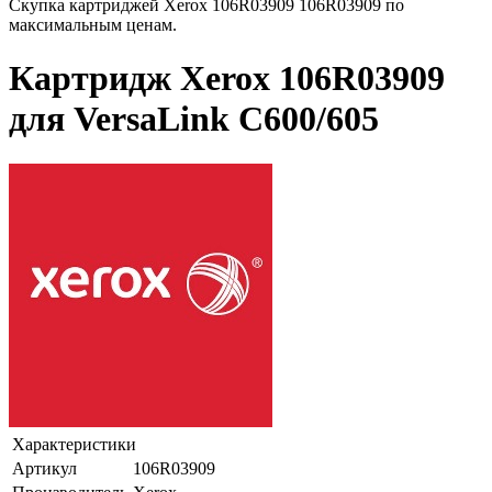
Скупка картриджей Xerox 106R03909 106R03909 по
максимальным ценам.
Картридж Xerox 106R03909
для VersaLink C600/605
Характеристики
Артикул
106R03909