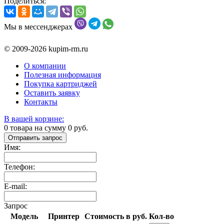
Поделиться:
Мы в мессенджерах
© 2009-2026 kupim-rm.ru
О компании
Полезная информация
Покупка картриджей
Оставить заявку
Контакты
В вашей корзине:
0
товара на сумму
0
руб.
Отправить запрос
Имя:
Телефон:
E-mail:
Запрос
Модель
Принтер
Стоимость в руб.
Кол-во