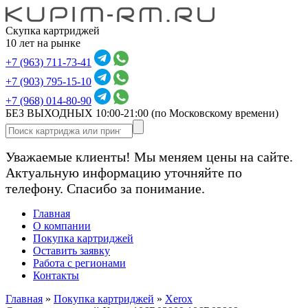
Скупка картриджей
10 лет на рынке
+7 (963) 711-73-41
+7 (903) 795-15-10
+7 (968) 014-80-90
БЕЗ ВЫХОДНЫХ 10:00-21:00
(по Московскому времени)
Уважаемые клиенты! Мы меняем цены на сайте.
Актуальную информацию уточняйте по
телефону. Спасибо за понимание.
Главная
О компании
Покупка картриджей
Оставить заявку
Работа с регионами
Контакты
Главная
»
Покупка картриджей
»
Xerox