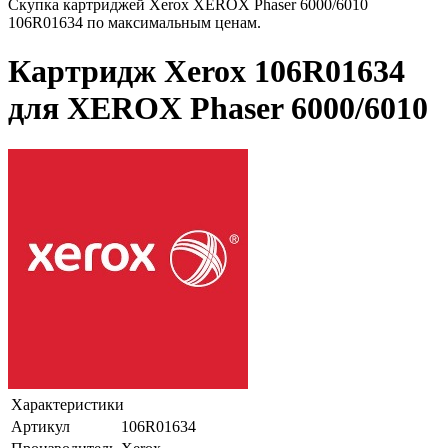
Скупка картриджей Xerox XEROX Phaser 6000/6010
106R01634 по максимальным ценам.
Картридж Xerox 106R01634
для XEROX Phaser 6000/6010
Характеристики
Артикул
106R01634