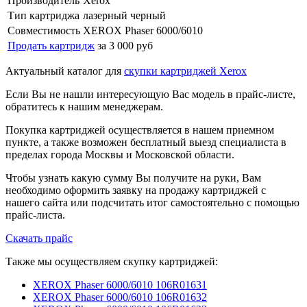
Производитель
Xerox
Тип картриджа
лазерный черный
Совместимость
XEROX Phaser 6000/6010
Продать картридж
за 3 000 руб
Актуальный каталог для
скупки картриджей Xerox
Если Вы не нашли интересующую Вас модель в прайс-листе,
обратитесь к нашим менеджерам.
Покупка картриджей осуществляется в нашем приемном
пункте, а также возможен бесплатный выезд специалиста в
пределах города Москвы и Московской области.
Чтобы узнать какую сумму Вы получите на руки, Вам
необходимо оформить заявку на продажу картриджей с
нашего сайта или подсчитать итог самостоятельно с помощью
прайс-листа.
Скачать прайс
Также мы осуществляем скупку картриджей:
XEROX Phaser 6000/6010 106R01631
XEROX Phaser 6000/6010 106R01632