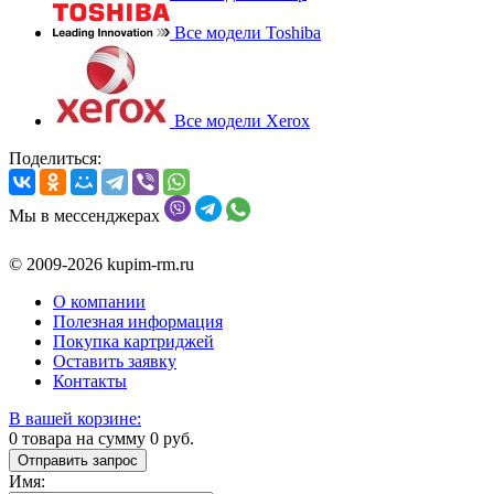
Все модели Toshiba
Все модели Xerox
Поделиться:
Мы в мессенджерах
© 2009-2026 kupim-rm.ru
О компании
Полезная информация
Покупка картриджей
Оставить заявку
Контакты
В вашей корзине:
0
товара на сумму
0
руб.
Отправить запрос
Имя: