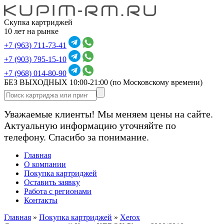
Скупка картриджей
10 лет на рынке
+7 (963) 711-73-41
+7 (903) 795-15-10
+7 (968) 014-80-90
БЕЗ ВЫХОДНЫХ 10:00-21:00
(по Московскому времени)
Уважаемые клиенты! Мы меняем цены на сайте.
Актуальную информацию уточняйте по
телефону. Спасибо за понимание.
Главная
О компании
Покупка картриджей
Оставить заявку
Работа с регионами
Контакты
Главная
»
Покупка картриджей
»
Xerox