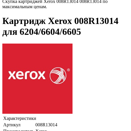
Скупка картриджей Xerox 008R13014 008R13014 по
максимальным ценам.
Картридж Xerox 008R13014
для 6204/6604/6605
Характеристики
Артикул
008R13014