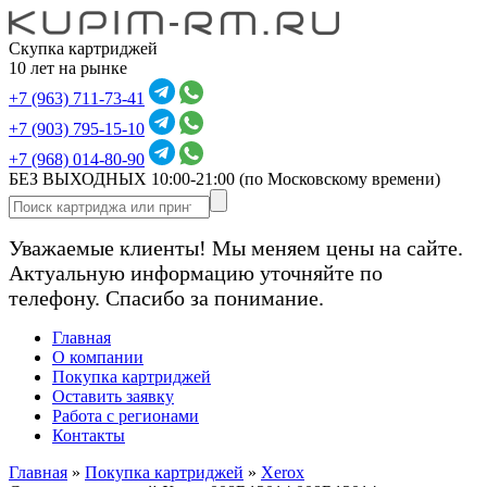
Скупка картриджей
10 лет на рынке
+7 (963) 711-73-41
+7 (903) 795-15-10
+7 (968) 014-80-90
БЕЗ ВЫХОДНЫХ 10:00-21:00
(по Московскому времени)
Уважаемые клиенты! Мы меняем цены на сайте.
Актуальную информацию уточняйте по
телефону. Спасибо за понимание.
Главная
О компании
Покупка картриджей
Оставить заявку
Работа с регионами
Контакты
Главная
»
Покупка картриджей
»
Xerox