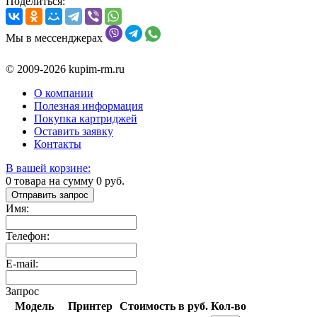
Поделиться:
Мы в мессенджерах
© 2009-2026 kupim-rm.ru
О компании
Полезная информация
Покупка картриджей
Оставить заявку
Контакты
В вашей корзине:
0
товара на сумму
0
руб.
Отправить запрос
Имя:
Телефон:
E-mail:
Запрос
Модель
Принтер
Стоимость в руб.
Кол-во