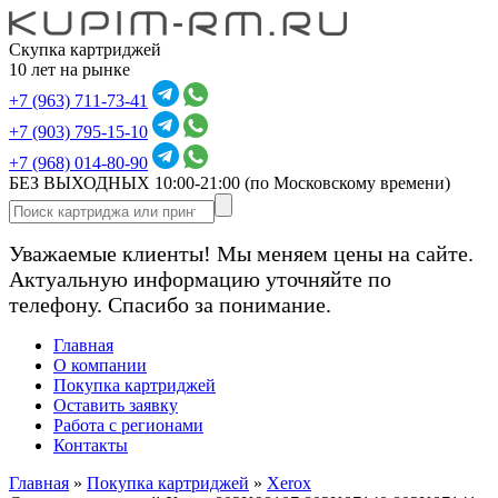
Скупка картриджей
10 лет на рынке
+7 (963) 711-73-41
+7 (903) 795-15-10
+7 (968) 014-80-90
БЕЗ ВЫХОДНЫХ 10:00-21:00
(по Московскому времени)
Уважаемые клиенты! Мы меняем цены на сайте.
Актуальную информацию уточняйте по
телефону. Спасибо за понимание.
Главная
О компании
Покупка картриджей
Оставить заявку
Работа с регионами
Контакты
Главная
»
Покупка картриджей
»
Xerox