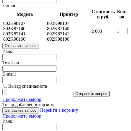
Запрос
Стоимость
Кол-
Модель
Принтер
в руб.
во
802K98107
802K98107
802K87140
802K87140
2 000
802K87141
802K87141
802K98100
802K98100
Отправить запрос
Имя:
Телефон:
E-mail:
Выезд специалиста
Отправить запрос
Продолжить выбор
Товар добавлен в корзину
Перейти в корзину
Отправить запрос
Продолжить выбор
Имя: