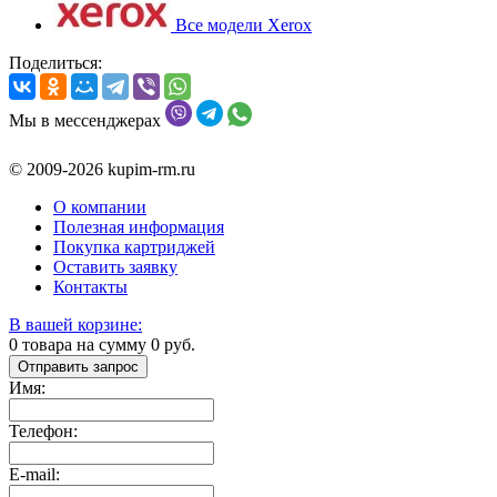
Все модели Xerox
Поделиться:
Мы в мессенджерах
© 2009-2026 kupim-rm.ru
О компании
Полезная информация
Покупка картриджей
Оставить заявку
Контакты
В вашей корзине:
0
товара на сумму
0
руб.
Отправить запрос
Имя:
Телефон:
E-mail: