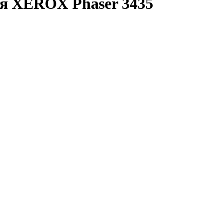
ля XEROX Phaser 3435