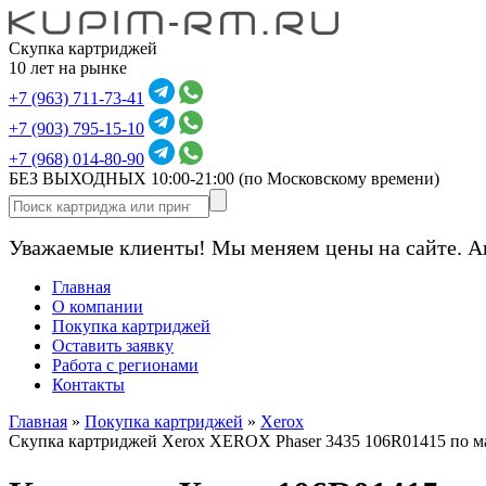
Скупка картриджей
10 лет на рынке
+7 (963) 711-73-41
+7 (903) 795-15-10
+7 (968) 014-80-90
БЕЗ ВЫХОДНЫХ 10:00-21:00
(по Московскому времени)
Уважаемые клиенты! Мы меняем цены на сайте. А
Главная
О компании
Покупка картриджей
Оставить заявку
Работа с регионами
Контакты
Главная
»
Покупка картриджей
»
Xerox
Скупка картриджей Xerox XEROX Phaser 3435 106R01415 по м