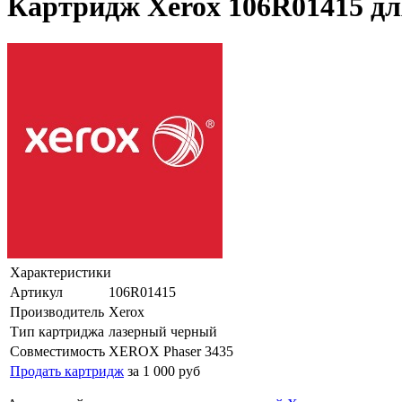
Картридж Xerox 106R01415 д
Характеристики
Артикул
106R01415
Производитель
Xerox
Тип картриджа
лазерный черный
Совместимость
XEROX Phaser 3435
Продать картридж
за 1 000 руб