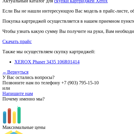
Актуальный каталог для
скупки картриджей Xerox
Если Вы не нашли интересующую Вас модель в прайс-листе, о
Покупка картриджей осуществляется в нашем приемном пункте,
Чтобы узнать какую сумму Вы получите на руки, Вам необходи
Скачать прайс
Также мы осуществляем скупку картриджей:
XEROX Phaser 3435 106R01414
←Вернуться
У Вас остались вопросы?
Позвоните нам по телефону
+7 (903) 795-15-10
или
Напишите нам
Почему именно мы?
Максимальные цены