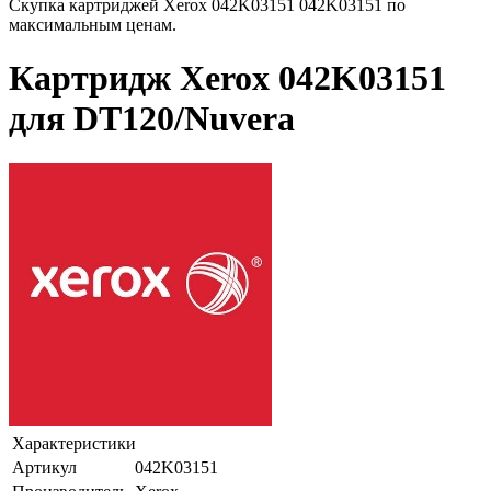
Скупка картриджей Xerox 042K03151 042K03151 по
максимальным ценам.
Картридж Xerox 042K03151
для DT120/Nuvera
Характеристики
Артикул
042K03151