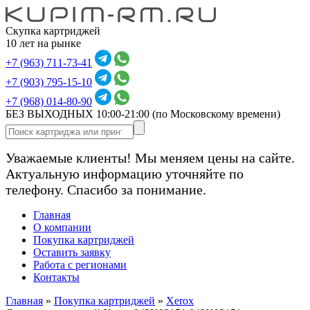
Скупка картриджей
10 лет на рынке
+7 (963) 711-73-41
+7 (903) 795-15-10
+7 (968) 014-80-90
БЕЗ ВЫХОДНЫХ 10:00-21:00
(по Московскому времени)
Уважаемые клиенты! Мы меняем цены на сайте.
Актуальную информацию уточняйте по
телефону. Спасибо за понимание.
Главная
О компании
Покупка картриджей
Оставить заявку
Работа с регионами
Контакты
Главная
»
Покупка картриджей
»
Xerox