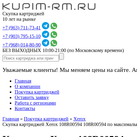
Скупка картриджей
10 лет на рынке
+7 (963) 711-73-41
+7 (903) 795-15-10
+7 (968) 014-80-90
БЕЗ ВЫХОДНЫХ 10:00-21:00
(по Московскому времени)
Уважаемые клиенты! Мы меняем цены на сайте. А
Главная
О компании
Покупка картриджей
Оставить заявку
Работа с регионами
Контакты
Главная
»
Покупка картриджей
»
Xerox
Скупка картриджей Xerox 108R00594 108R00594 по максималь