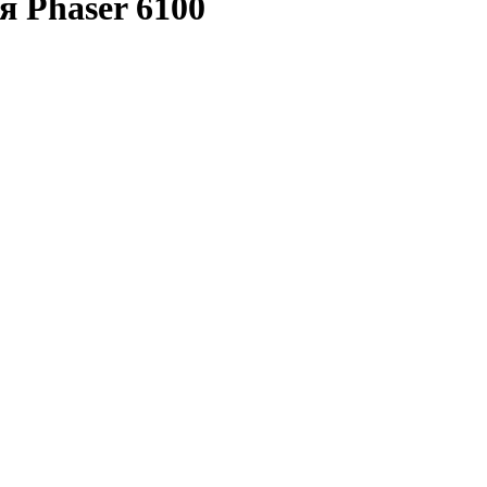
я Phaser 6100