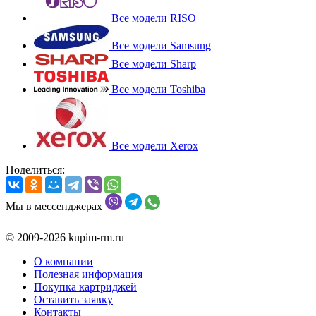
Все модели RISO
Все модели Samsung
Все модели Sharp
Все модели Toshiba
Все модели Xerox
Поделиться:
Мы в мессенджерах
© 2009-2026 kupim-rm.ru
О компании
Полезная информация
Покупка картриджей
Оставить заявку
Контакты