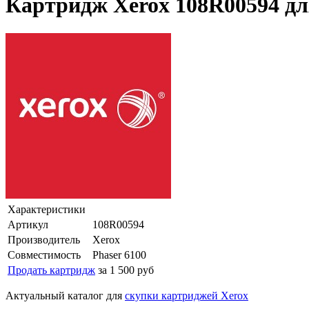
Картридж Xerox 108R00594 дл
Характеристики
Артикул
108R00594
Производитель
Xerox
Совместимость
Phaser 6100
Продать картридж
за 1 500 руб
Актуальный каталог для
скупки картриджей Xerox