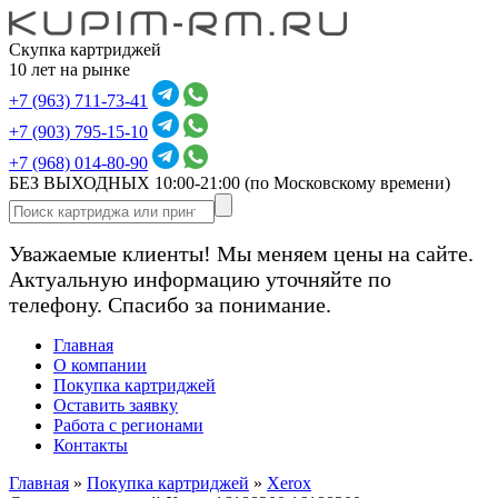
Скупка картриджей
10 лет на рынке
+7 (963) 711-73-41
+7 (903) 795-15-10
+7 (968) 014-80-90
БЕЗ ВЫХОДНЫХ 10:00-21:00
(по Московскому времени)
Уважаемые клиенты! Мы меняем цены на сайте.
Актуальную информацию уточняйте по
телефону. Спасибо за понимание.
Главная
О компании
Покупка картриджей
Оставить заявку
Работа с регионами
Контакты
Главная
»
Покупка картриджей
»
Xerox