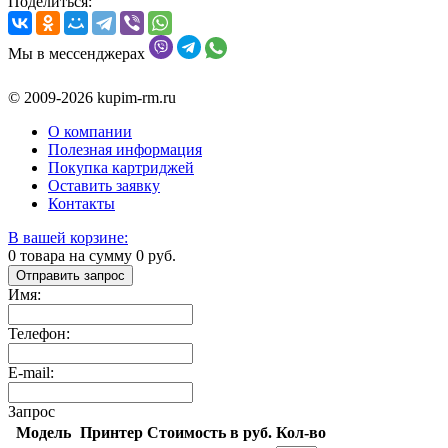
Поделиться:
Мы в мессенджерах
© 2009-2026 kupim-rm.ru
О компании
Полезная информация
Покупка картриджей
Оставить заявку
Контакты
В вашей корзине:
0
товара на сумму
0
руб.
Отправить запрос
Имя:
Телефон:
E-mail:
Запрос
Модель
Принтер
Стоимость в руб.
Кол-во