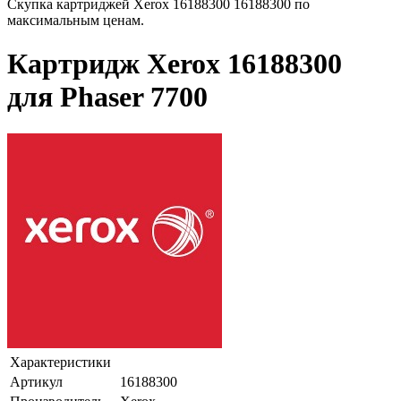
Скупка картриджей Xerox 16188300 16188300 по
максимальным ценам.
Картридж Xerox 16188300
для Phaser 7700
Характеристики
Артикул
16188300