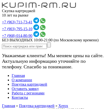
Скупка картриджей
10 лет на рынке
+7 (963) 711-73-41
+7 (903) 795-15-10
+7 (968) 014-80-90
БЕЗ ВЫХОДНЫХ 10:00-21:00
(по Московскому времени)
Уважаемые клиенты! Мы меняем цены на сайте.
Актуальную информацию уточняйте по
телефону. Спасибо за понимание.
Главная
О компании
Покупка картриджей
Оставить заявку
Работа с регионами
Контакты
Главная
»
Покупка картриджей
»
Xerox