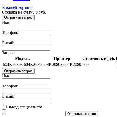
В вашей корзине:
0
товара на сумму
0
руб.
Отправить запрос
Имя:
Телефон:
E-mail:
Запрос
Модель
Принтер
Стоимость в руб.
604K20893 604K2089
604K20893 604K2089
500
Отправить запрос
Имя:
Телефон:
E-mail:
Выезд специалиста
Отправить запрос