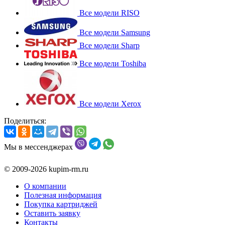
Все модели RISO
Все модели Samsung
Все модели Sharp
Все модели Toshiba
Все модели Xerox
Поделиться:
Мы в мессенджерах
© 2009-2026 kupim-rm.ru
О компании
Полезная информация
Покупка картриджей
Оставить заявку
Контакты