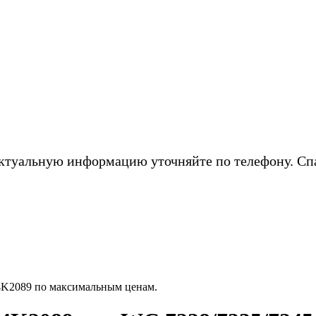
ктуальную информацию уточняйте по телефону. Сп
4K2089 по максимальным ценам.