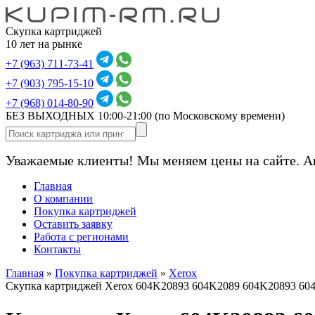
Скупка картриджей
10 лет на рынке
+7 (963) 711-73-41
+7 (903) 795-15-10
+7 (968) 014-80-90
БЕЗ ВЫХОДНЫХ 10:00-21:00
(по Московскому времени)
Уважаемые клиенты! Мы меняем цены на сайте. А
Главная
О компании
Покупка картриджей
Оставить заявку
Работа с регионами
Контакты
Главная
»
Покупка картриджей
»
Xerox
Скупка картриджей Xerox 604K20893 604K2089 604K20893 60