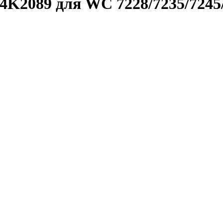
K2089 для WC 7228/7235/7245/