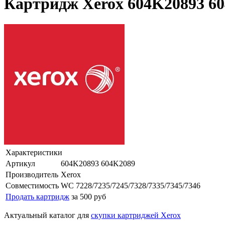
Картридж Xerox 604K20893 604
Характеристики
Артикул
604K20893 604K2089
Производитель
Xerox
Совместимость
WC 7228/7235/7245/7328/7335/7345/7346
Продать картридж
за 500 руб
Актуальный каталог для
скупки картриджей Xerox