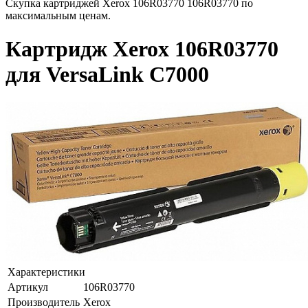
Скупка картриджей Xerox 106R03770 106R03770 по
максимальным ценам.
Картридж Xerox 106R03770
для VersaLink C7000
Характеристики
Артикул
106R03770
Производитель
Xerox