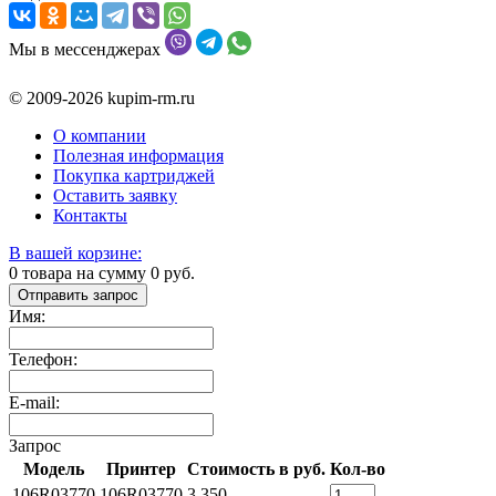
Мы в мессенджерах
© 2009-2026 kupim-rm.ru
О компании
Полезная информация
Покупка картриджей
Оставить заявку
Контакты
В вашей корзине:
0
товара на сумму
0
руб.
Отправить запрос
Имя:
Телефон:
E-mail:
Запрос
Модель
Принтер
Стоимость в руб.
Кол-во
106R03770
106R03770
3 350