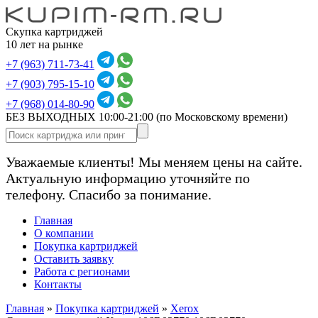
Скупка картриджей
10 лет на рынке
+7 (963) 711-73-41
+7 (903) 795-15-10
+7 (968) 014-80-90
БЕЗ ВЫХОДНЫХ 10:00-21:00
(по Московскому времени)
Уважаемые клиенты! Мы меняем цены на сайте.
Актуальную информацию уточняйте по
телефону. Спасибо за понимание.
Главная
О компании
Покупка картриджей
Оставить заявку
Работа с регионами
Контакты
Главная
»
Покупка картриджей
»
Xerox