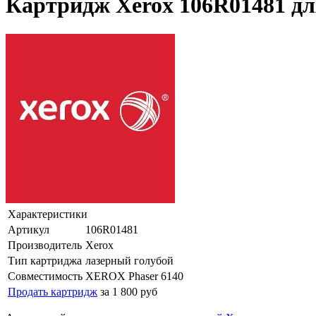
Картридж Xerox 106R01481 д
Характеристики
Артикул
106R01481
Производитель
Xerox
Тип картриджа
лазерный голубой
Совместимость
XEROX Phaser 6140
Продать картридж
за 1 800 руб