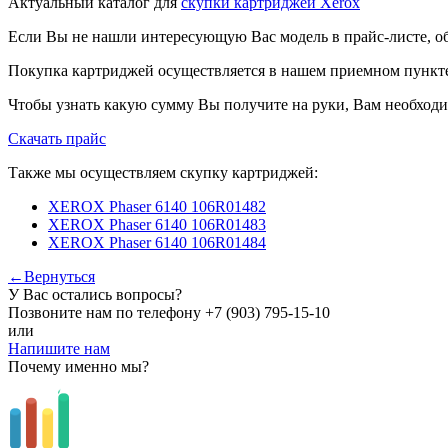
Актуальный каталог для
скупки картриджей Xerox
Если Вы не нашли интересующую Вас модель в прайс-листе, о
Покупка картриджей осуществляется в нашем приемном пункте,
Чтобы узнать какую сумму Вы получите на руки, Вам необходи
Скачать прайс
Также мы осуществляем скупку картриджей:
XEROX Phaser 6140 106R01482
XEROX Phaser 6140 106R01483
XEROX Phaser 6140 106R01484
←Вернуться
У Вас остались вопросы?
Позвоните нам по телефону
+7 (903) 795-15-10
или
Напишите нам
Почему именно мы?