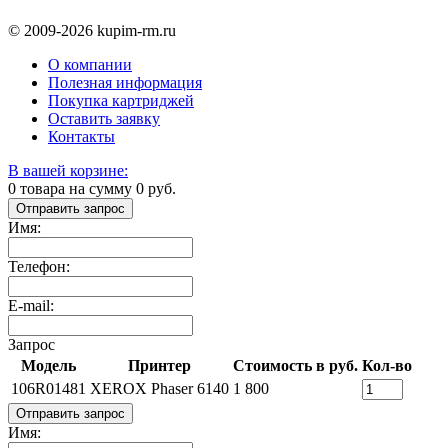
© 2009-2026 kupim-rm.ru
О компании
Полезная информация
Покупка картриджей
Оставить заявку
Контакты
В вашей корзине:
0
товара на сумму
0
руб.
Отправить запрос
Имя:
Телефон:
E-mail:
Запрос
Модель
Принтер
Стоимость в руб.
Кол-во
106R01481
XEROX Phaser 6140
1 800
Отправить запрос
Имя: