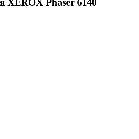
ля XEROX Phaser 6140