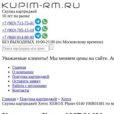
Скупка картриджей
10 лет на рынке
+7 (963) 711-73-41
+7 (903) 795-15-10
+7 (968) 014-80-90
БЕЗ ВЫХОДНЫХ 10:00-21:00
(по Московскому времени)
Уважаемые клиенты! Мы меняем цены на сайте. А
Главная
О компании
Покупка картриджей
Оставить заявку
Работа с регионами
Контакты
Главная
»
Покупка картриджей
»
Xerox
Скупка картриджей Xerox XEROX Phaser 6140 106R01481 по м