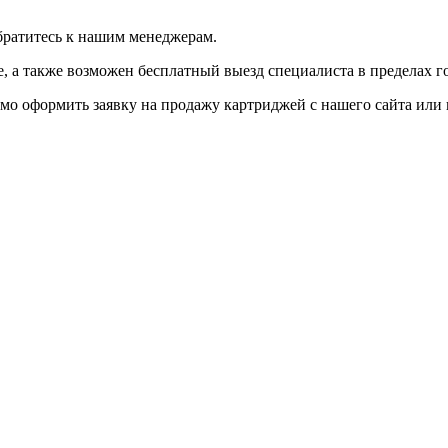
братитесь к нашим менеджерам.
 а также возможен бесплатный выезд специалиста в пределах г
мо оформить заявку на продажу картриджей с нашего сайта или 