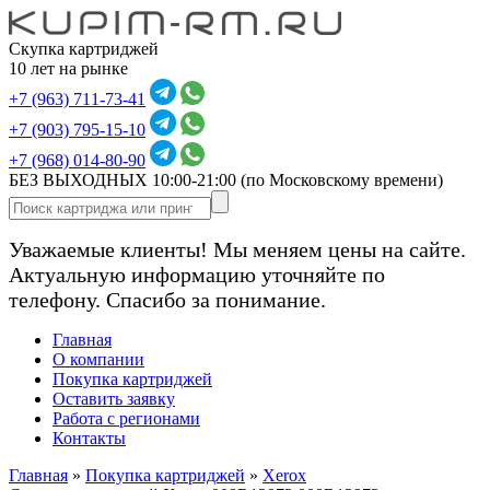
Скупка картриджей
10 лет на рынке
+7 (963) 711-73-41
+7 (903) 795-15-10
+7 (968) 014-80-90
БЕЗ ВЫХОДНЫХ 10:00-21:00
(по Московскому времени)
Уважаемые клиенты! Мы меняем цены на сайте.
Актуальную информацию уточняйте по
телефону. Спасибо за понимание.
Главная
О компании
Покупка картриджей
Оставить заявку
Работа с регионами
Контакты
Главная
»
Покупка картриджей
»
Xerox