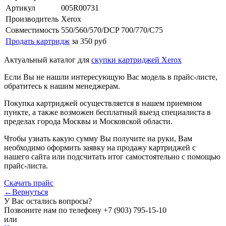
Артикул
005R00731
Производитель
Xerox
Совместимость
550/560/570/DCP 700/770/C75
Продать картридж
за 350 руб
Актуальный каталог для
скупки картриджей Xerox
Если Вы не нашли интересующую Вас модель в прайс-листе,
обратитесь к нашим менеджерам.
Покупка картриджей осуществляется в нашем приемном
пункте, а также возможен бесплатный выезд специалиста в
пределах города Москвы и Московской области.
Чтобы узнать какую сумму Вы получите на руки, Вам
необходимо оформить заявку на продажу картриджей с
нашего сайта или подсчитать итог самостоятельно с помощью
прайс-листа.
Скачать прайс
←Вернуться
У Вас остались вопросы?
Позвоните нам по телефону
+7 (903) 795-15-10
или