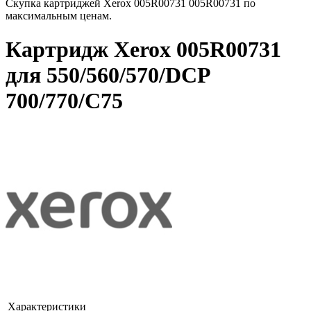
Скупка картриджей Xerox 005R00731 005R00731 по
максимальным ценам.
Картридж Xerox 005R00731
для 550/560/570/DCP
700/770/C75
Характеристики