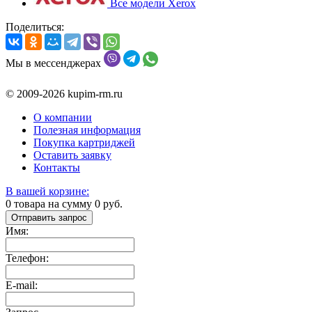
Все модели Xerox
Поделиться:
Мы в мессенджерах
© 2009-2026 kupim-rm.ru
О компании
Полезная информация
Покупка картриджей
Оставить заявку
Контакты
В вашей корзине:
0
товара на сумму
0
руб.
Отправить запрос
Имя:
Телефон:
E-mail: