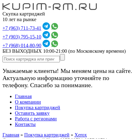
Скупка картриджей
10 лет на рынке
+7 (963) 711-73-41
+7 (903) 795-15-10
+7 (968) 014-80-90
БЕЗ ВЫХОДНЫХ 10:00-21:00
(по Московскому времени)
Уважаемые клиенты! Мы меняем цены на сайте.
Актуальную информацию уточняйте по
телефону. Спасибо за понимание.
Главная
О компании
Покупка картриджей
Оставить заявку
Работа с регионами
Контакты
Главная
»
Покупка картриджей
»
Xerox