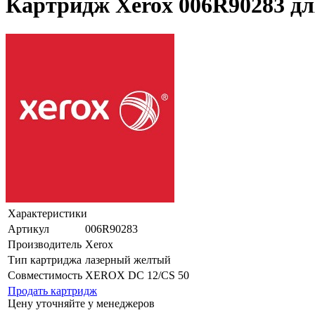
Картридж Xerox 006R90283 д
Характеристики
Артикул
006R90283
Производитель
Xerox
Тип картриджа
лазерный желтый
Совместимость
XEROX DC 12/CS 50
Продать картридж
Цену уточняйте у менеджеров