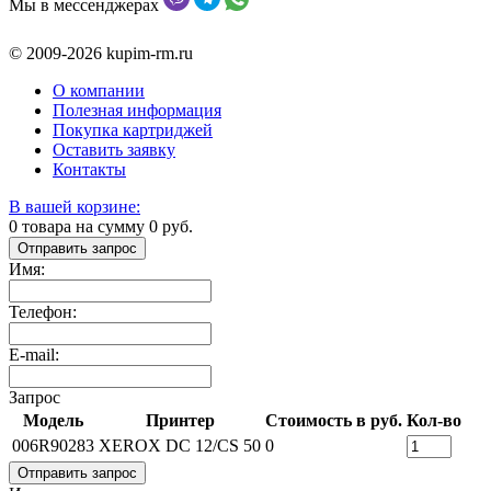
Мы в мессенджерах
© 2009-2026 kupim-rm.ru
О компании
Полезная информация
Покупка картриджей
Оставить заявку
Контакты
В вашей корзине:
0
товара на сумму
0
руб.
Отправить запрос
Имя:
Телефон:
E-mail:
Запрос
Модель
Принтер
Стоимость в руб.
Кол-во
006R90283
XEROX DC 12/CS 50
0
Отправить запрос