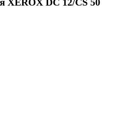
ля XEROX DC 12/CS 50