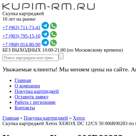
Скупка картриджей
10 лет на рынке
+7 (963) 711-73-41
+7 (903) 795-15-10
+7 (968) 014-80-90
БЕЗ ВЫХОДНЫХ 10:00-21:00
(по Московскому времени)
Уважаемые клиенты! Мы меняем цены на сайте. А
Главная
О компании
Покупка картриджей
Оставить заявку
Работа с регионами
Контакты
Главная
»
Покупка картриджей
»
Xerox
Скупка картриджей Xerox XEROX DC 12/CS 50 006R90283 по 