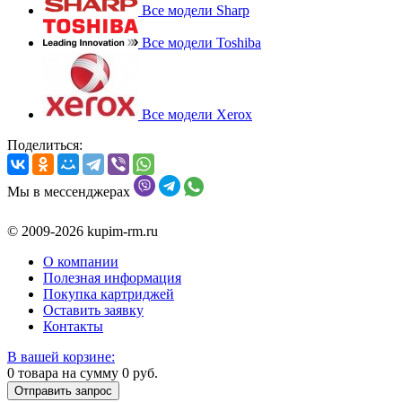
Все модели Sharp
Все модели Toshiba
Все модели Xerox
Поделиться:
Мы в мессенджерах
© 2009-2026 kupim-rm.ru
О компании
Полезная информация
Покупка картриджей
Оставить заявку
Контакты
В вашей корзине:
0
товара на сумму
0
руб.
Отправить запрос