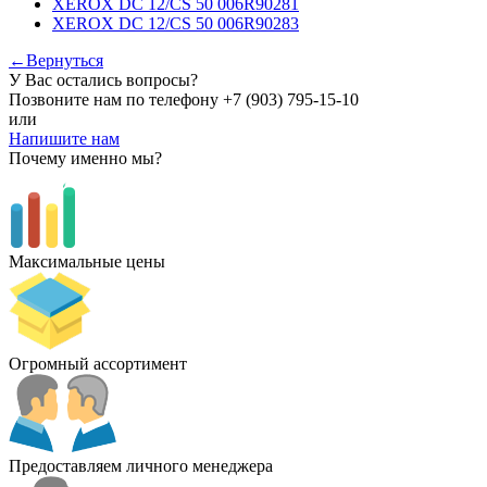
XEROX DC 12/CS 50 006R90281
XEROX DC 12/CS 50 006R90283
←Вернуться
У Вас остались вопросы?
Позвоните нам по телефону
+7 (903) 795-15-10
или
Напишите нам
Почему именно мы?
Максимальные цены
Огромный ассортимент
Предоставляем личного менеджера