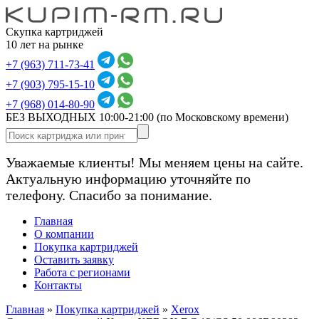
Скупка картриджей
10 лет на рынке
+7 (963) 711-73-41
+7 (903) 795-15-10
+7 (968) 014-80-90
БЕЗ ВЫХОДНЫХ 10:00-21:00
(по Московскому времени)
Уважаемые клиенты! Мы меняем цены на сайте.
Актуальную информацию уточняйте по
телефону. Спасибо за понимание.
Главная
О компании
Покупка картриджей
Оставить заявку
Работа с регионами
Контакты
Главная
»
Покупка картриджей
»
Xerox