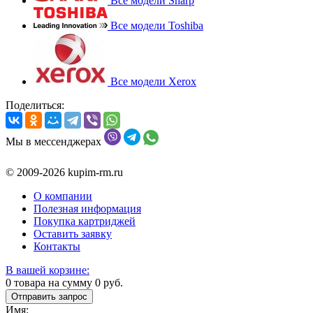
Все модели Sharp
Все модели Toshiba
Все модели Xerox
Поделиться:
Мы в мессенджерах
© 2009-2026 kupim-rm.ru
О компании
Полезная информация
Покупка картриджей
Оставить заявку
Контакты
В вашей корзине:
0
товара на сумму
0
руб.
Отправить запрос
Имя: