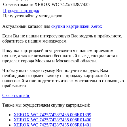
Совместимость
XEROX WC 7425/7428/7435
Продать картридж
Цену уточняйте у менеджеров
Актуальный каталог для
скупки картриджей Xerox
Если Вы не нашли интересующую Вас модель в прайс-листе,
обратитесь к нашим менеджерам.
Покупка картриджей осуществляется в нашем приемном
пункте, а также возможен бесплатный выезд специалиста в
пределах города Москвы и Московской области.
Чтобы узнать какую сумму Вы получите на руки, Вам
необходимо оформить заявку на продажу картриджей с
нашего сайта или подсчитать итог самостоятельно с помощью
прайс-листа.
Скачать прайс
Также мы осуществляем скупку картриджей:
XEROX WC 7425/7428/7435 006R01399
XEROX WC 7425/7428/7435 006R01400
XEROX WC 7425/7428/7435 006R01401