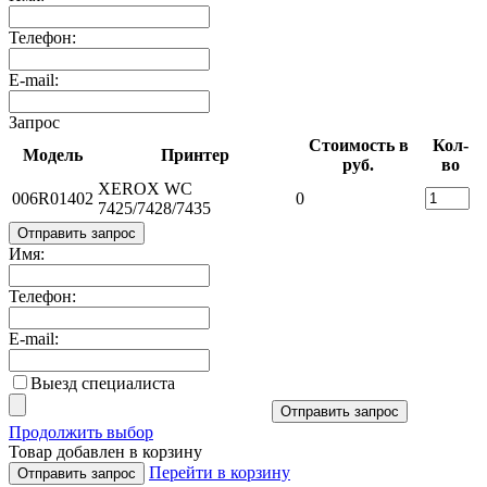
Телефон:
E-mail:
Запрос
Стоимость в
Кол-
Модель
Принтер
руб.
во
XEROX WC
006R01402
0
7425/7428/7435
Отправить запрос
Имя:
Телефон:
E-mail:
Выезд специалиста
Отправить запрос
Продолжить выбор
Товар добавлен в корзину
Перейти в корзину
Отправить запрос