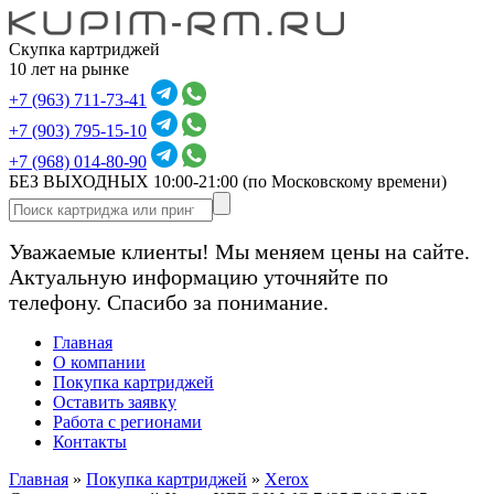
Скупка картриджей
10 лет на рынке
+7 (963) 711-73-41
+7 (903) 795-15-10
+7 (968) 014-80-90
БЕЗ ВЫХОДНЫХ 10:00-21:00
(по Московскому времени)
Уважаемые клиенты! Мы меняем цены на сайте.
Актуальную информацию уточняйте по
телефону. Спасибо за понимание.
Главная
О компании
Покупка картриджей
Оставить заявку
Работа с регионами
Контакты
Главная
»
Покупка картриджей
»
Xerox