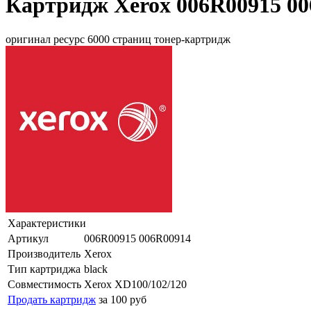
Картридж Xerox 006R00915 00
оригинал ресурс 6000 страниц тонер-картридж
Характеристики
Артикул
006R00915 006R00914
Производитель
Xerox
Тип картриджа
black
Совместимость
Xerox XD100/102/120
Продать картридж
за 100 руб