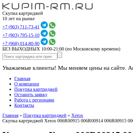
Скупка картриджей
10 лет на рынке
+7 (963) 711-73-41
+7 (903) 795-15-10
+7 (968) 014-80-90
БЕЗ ВЫХОДНЫХ 10:00-21:00
(по Московскому времени)
Уважаемые клиенты! Мы меняем цены на сайте. А
Главная
О компании
Покупка картриджей
Оставить заявку
Работа с регионами
Контакты
Главная
»
Покупка картриджей
»
Xerox
Скупка картриджей Xerox 006R00915 006R00914 006R00915 00