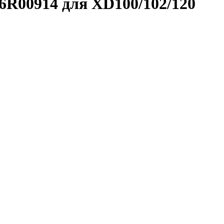
6R00914 для XD100/102/120