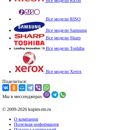
Все модели Ricoh
Все модели RISO
Все модели Samsung
Все модели Sharp
Все модели Toshiba
Все модели Xerox
Поделиться:
Мы в мессенджерах
© 2009-2026 kupim-rm.ru
О компании
Полезная информация
Покупка картриджей