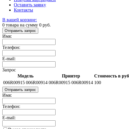
Оставить заявку
Контакты
В вашей корзине:
0
товара на сумму
0
руб.
Отправить запрос
Имя:
Телефон:
E-mail:
Запрос
Модель
Принтер
Стоимость в руб
006R00915 006R00914
006R00915 006R00914
100
Отправить запрос
Имя:
Телефон:
E-mail: