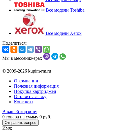
Все модели Toshiba
Все модели Xerox
Поделиться:
Мы в мессенджерах
© 2009-2026 kupim-rm.ru
О компании
Полезная информация
Покупка картриджей
Оставить заявку
Контакты
В вашей корзине:
0
товара на сумму
0
руб.
Отправить запрос
Имя: