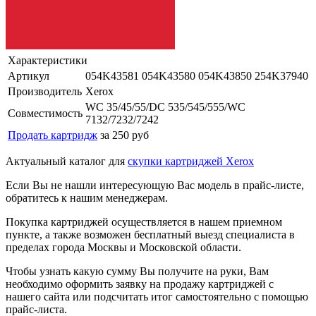
Характеристики
Артикул
054K43581 054K43580 054K43850 254K37940
Производитель
Xerox
WC 35/45/55/DC 535/545/555/WC
Совместимость
7132/7232/7242
Продать картридж
за 250 руб
Актуальный каталог для
скупки картриджей Xerox
Если Вы не нашли интересующую Вас модель в прайс-листе,
обратитесь к нашим менеджерам.
Покупка картриджей осуществляется в нашем приемном
пункте, а также возможен бесплатный выезд специалиста в
пределах города Москвы и Московской области.
Чтобы узнать какую сумму Вы получите на руки, Вам
необходимо оформить заявку на продажу картриджей с
нашего сайта или подсчитать итог самостоятельно с помощью
прайс-листа.