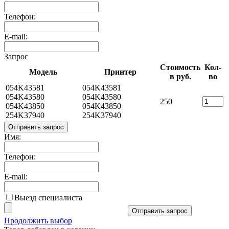
Телефон:
E-mail:
Запрос
Стоимость
Кол-
Модель
Принтер
в руб.
во
054K43581
054K43581
054K43580
054K43580
250
054K43850
054K43850
254K37940
254K37940
Отправить запрос
Имя:
Телефон:
E-mail:
Выезд специалиста
Отправить запрос
Продолжить выбор