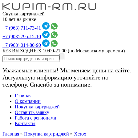
Скупка картриджей
10 лет на рынке
+7 (963) 711-73-41
+7 (903) 795-15-10
+7 (968) 014-80-90
БЕЗ ВЫХОДНЫХ 10:00-21:00
(по Московскому времени)
Уважаемые клиенты! Мы меняем цены на сайте.
Актуальную информацию уточняйте по
телефону. Спасибо за понимание.
Главная
О компании
Покупка картриджей
Оставить заявку
Работа с регионами
Контакты
Главная
»
Покупка картриджей
»
Xerox