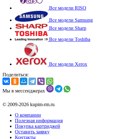
Все модели RISO
Все модели Samsung
Все модели Sharp
Все модели Toshiba
Все модели Xerox
Поделиться:
Мы в мессенджерах
© 2009-2026 kupim-rm.ru
О компании
Полезная информация
Покупка картриджей
Оставить заявку
Контакты