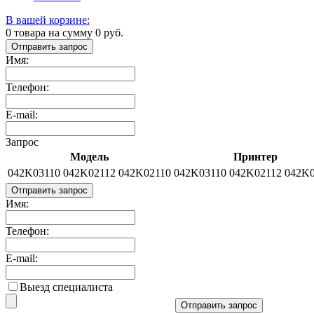
В вашей корзине:
0
товара на сумму
0
руб.
Отправить запрос
Имя:
Телефон:
E-mail:
Запрос
Модель
Принтер
042K03110 042K02112 042K02110
042K03110 042K02112 042K
Отправить запрос
Имя:
Телефон:
E-mail:
Выезд специалиста
Отправить запрос