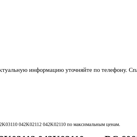
ктуальную информацию уточняйте по телефону. Сп
42K03110 042K02112 042K02110 по максимальным ценам.