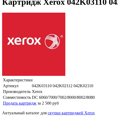
Картридж Xerox 042K03110 042
Характеристики
Артикул
042K03110 042K02112 042K02110
Производитель
Xerox
Совместимость
DC 6060/7000/7002/8000/8002/8080
Продать картридж
за 2 500 руб
Актуальный каталог для
скупки картриджей Xerox