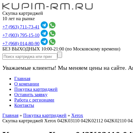
Скупка картриджей
10 лет на рынке
+7 (963) 711-73-41
+7 (903) 795-15-10
+7 (968) 014-80-90
БЕЗ ВЫХОДНЫХ 10:00-21:00
(по Московскому времени)
Уважаемые клиенты! Мы меняем цены на сайте. А
Главная
О компании
Покупка картриджей
Оставить заявку
Работа с регионами
Контакты
Главная
»
Покупка картриджей
»
Xerox
Скупка картриджей Xerox 042K03110 042K02112 042K02110 0