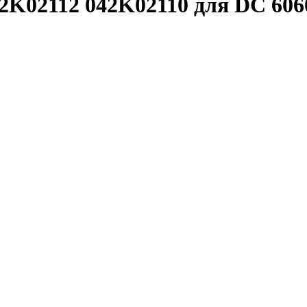
K02112 042K02110 для DC 6060