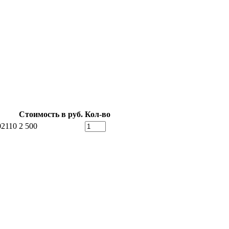
Стоимость в руб.
Кол-во
02110
2 500