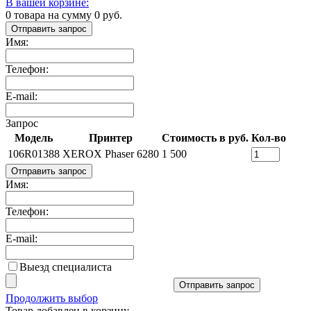
В вашей корзине:
0
товара на сумму
0
руб.
Отправить запрос
Имя:
Телефон:
E-mail:
Запрос
Модель
Принтер
Стоимость в руб.
Кол-во
106R01388
XEROX Phaser 6280
1 500
Отправить запрос
Имя:
Телефон:
E-mail:
Выезд специалиста
Отправить запрос
Продолжить выбор
Товар добавлен в корзину