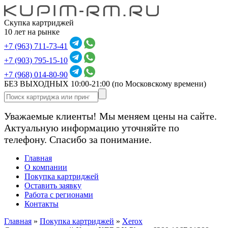
Скупка картриджей
10 лет на рынке
+7 (963) 711-73-41
+7 (903) 795-15-10
+7 (968) 014-80-90
БЕЗ ВЫХОДНЫХ 10:00-21:00
(по Московскому времени)
Уважаемые клиенты! Мы меняем цены на сайте.
Актуальную информацию уточняйте по
телефону. Спасибо за понимание.
Главная
О компании
Покупка картриджей
Оставить заявку
Работа с регионами
Контакты
Главная
»
Покупка картриджей
»
Xerox