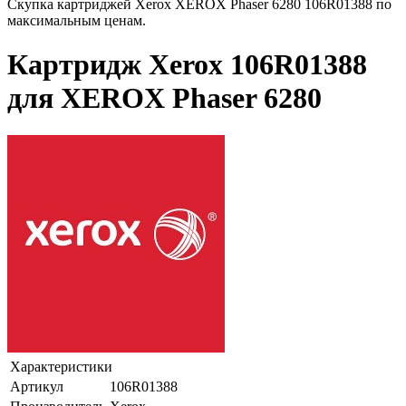
Скупка картриджей Xerox XEROX Phaser 6280 106R01388 по
максимальным ценам.
Картридж Xerox 106R01388
для XEROX Phaser 6280
Характеристики
Артикул
106R01388