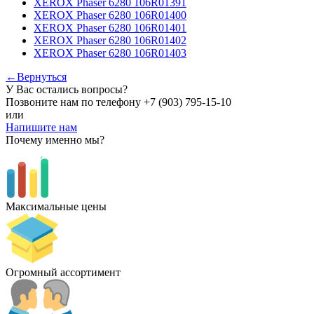
XEROX Phaser 6280 106R01391
XEROX Phaser 6280 106R01400
XEROX Phaser 6280 106R01401
XEROX Phaser 6280 106R01402
XEROX Phaser 6280 106R01403
←Вернуться
У Вас остались вопросы?
Позвоните нам по телефону
+7 (903) 795-15-10
или
Напишите нам
Почему именно мы?
Максимальные цены
Огромный ассортимент