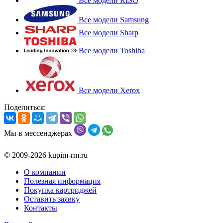
Все модели RISO
Все модели Samsung
Все модели Sharp
Все модели Toshiba
Все модели Xerox
Поделиться:
Мы в мессенджерах
© 2009-2026 kupim-rm.ru
О компании
Полезная информация
Покупка картриджей
Оставить заявку
Контакты